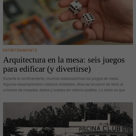
ENTRETENIMIENTO
Arquitectura en la mesa: seis juegos
para edificar (y divertirse)
Durante el confinamiento, muchos redescubrimos los juegos de mesa.
Algunos desempolvaron clásicos olvidados, otros se lanzaron de lleno al
universo de meeples, dados y losetas sin retorno posible. Lo cierto es que