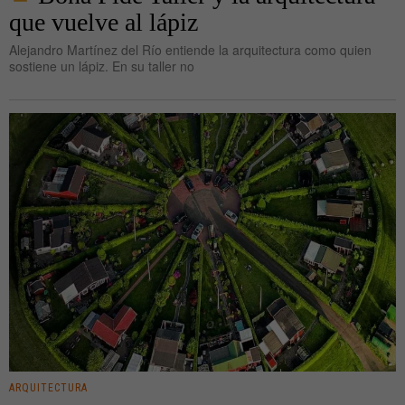
que vuelve al lápiz
Alejandro Martínez del Río entiende la arquitectura como quien
sostiene un lápiz. En su taller no
ARQUITECTURA