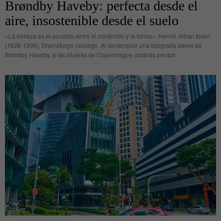
Brøndby Haveby: perfecta desde el
aire, insostenible desde el suelo
«La belleza es el acuerdo entre el contenido y la forma». Henrik Johan Ibsen
(1828-1906), Dramaturgo noruego. Al contemplar una fotografía aérea de
Brøndby Haveby, a las afueras de Copenhague, podrías pensar