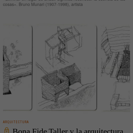
cosas». Bruno Munari (1907-1998), artista
ARQUITECTURA
Bona Fide Taller y la arquitectura