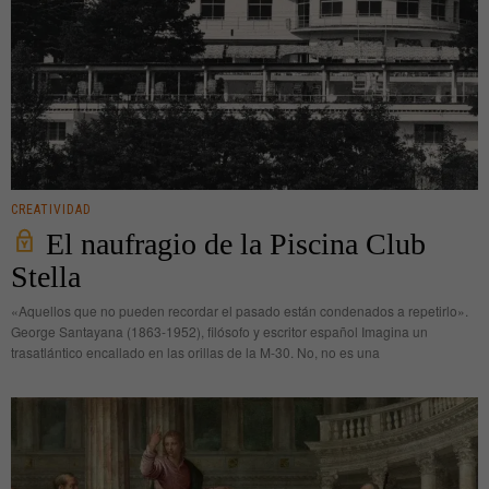
CREATIVIDAD
El naufragio de la Piscina Club
Stella
«Aquellos que no pueden recordar el pasado están condenados a repetirlo».
George Santayana (1863-1952), filósofo y escritor español Imagina un
trasatlántico encallado en las orillas de la M‑30. No, no es una