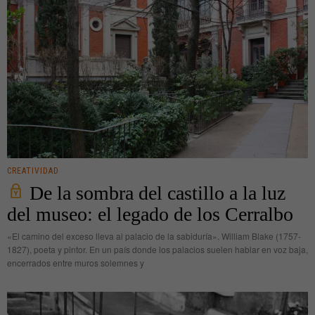
CREATIVIDAD
De la sombra del castillo a la luz
del museo: el legado de los Cerralbo
«El camino del exceso lleva al palacio de la sabiduría». William Blake (1757-
1827), poeta y pintor. En un país donde los palacios suelen hablar en voz baja,
encerrados entre muros solemnes y