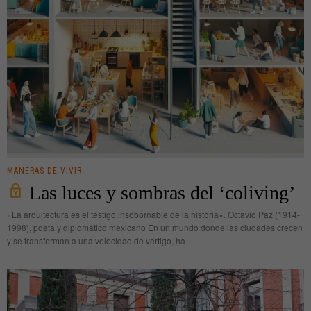
MANERAS DE VIVIR
Las luces y sombras del ‘coliving’
«La arquitectura es el testigo insobornable de la historia». Octavio Paz (1914-
1998), poeta y diplomático mexicano En un mundo donde las ciudades crecen
y se transforman a una velocidad de vértigo, ha