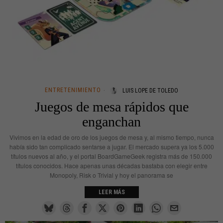
ENTRETENIMIENTO
LUIS LOPE DE TOLEDO
Juegos de mesa rápidos que
enganchan
Vivimos en la edad de oro de los juegos de mesa y, al mismo tiempo, nunca
había sido tan complicado sentarse a jugar. El mercado supera ya los 5.000
títulos nuevos al año, y el portal BoardGameGeek registra más de 150.000
títulos conocidos. Hace apenas unas décadas bastaba con elegir entre
Monopoly, Risk o Trivial y hoy el panorama se
LEER MÁS