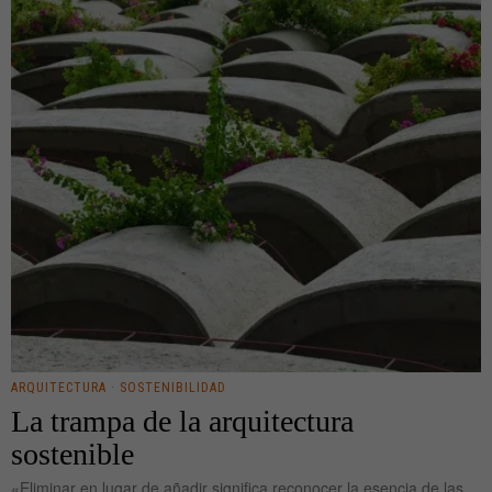
ARQUITECTURA
·
SOSTENIBILIDAD
La trampa de la arquitectura
sostenible
«Eliminar en lugar de añadir significa reconocer la esencia de las