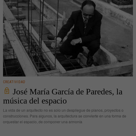
CREATIVIDAD
José María García de Paredes, la
música del espacio
La vida de un arquitecto no es solo un despliegue de planos, proyectos o
construcciones. Para algunos, la arquitectura se convierte en una forma de
orquestar el espacio, de componer una armonía