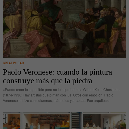
CREATIVIDAD
Paolo Veronese: cuando la pintura
construye más que la piedra
«Puedo creer lo imposible pero no lo improbable». Gilbert Keith Chesterton
(1874-1936) Hay artistas que pintan con luz. Otros con emoción. Paolo
Veronese lo hizo con columnas, mármoles y arcadas. Fue arquitecto