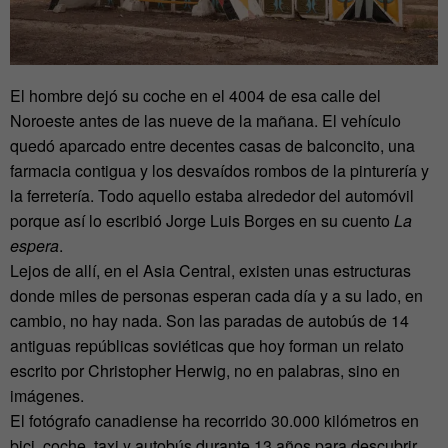
El hombre dejó su coche en el 4004 de esa calle del
Noroeste antes de las nueve de la mañana. El vehículo
quedó aparcado entre decentes casas de balconcito, una
farmacia contigua y los desvaídos rombos de la pinturería y
la ferretería. Todo aquello estaba alrededor del automóvil
porque así lo escribió Jorge Luis Borges en su cuento
La
espera
.
Lejos de allí, en el Asia Central, existen unas estructuras
donde miles de personas esperan cada día y a su lado, en
cambio, no hay nada. Son las paradas de autobús de 14
antiguas repúblicas soviéticas que hoy forman un relato
escrito por Christopher Herwig, no en palabras, sino en
imágenes.
El fotógrafo canadiense ha recorrido 30.000 kilómetros en
bici, coche, taxi y autobús durante 13 años para descubrir