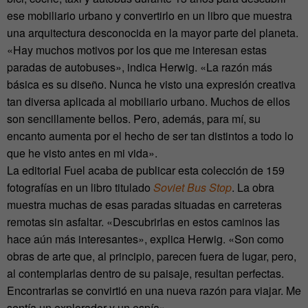
ese mobiliario urbano y convertirlo en un libro que muestra
una arquitectura desconocida en la mayor parte del planeta.
«Hay muchos motivos por los que me interesan estas
paradas de autobuses», indica Herwig. «La razón más
básica es su diseño. Nunca he visto una expresión creativa
tan diversa aplicada al mobiliario urbano. Muchos de ellos
son sencillamente bellos. Pero, además, para mí, su
encanto aumenta por el hecho de ser tan distintos a todo lo
que he visto antes en mi vida».
La editorial Fuel acaba de publicar esta colección de 159
fotografías en un libro titulado
Soviet Bus Stop
. La obra
muestra muchas de esas paradas situadas en carreteras
remotas sin asfaltar. «Descubrirlas en estos caminos las
hace aún más interesantes», explica Herwig. «Son como
obras de arte que, al principio, parecen fuera de lugar, pero,
al contemplarlas dentro de su paisaje, resultan perfectas.
Encontrarlas se convirtió en una nueva razón para viajar. Me
sentía un explorador y un espía».