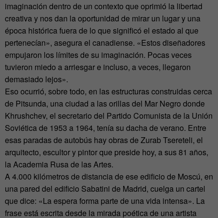
imaginación dentro de un contexto que oprimió la libertad
creativa y nos dan la oportunidad de mirar un lugar y una
época histórica fuera de lo que significó el estado al que
pertenecían», asegura el canadiense. «Estos diseñadores
empujaron los límites de su imaginación. Pocas veces
tuvieron miedo a arriesgar e incluso, a veces, llegaron
demasiado lejos».
Eso ocurrió, sobre todo, en las estructuras construidas cerca
de Pitsunda, una ciudad a las orillas del Mar Negro donde
Khrushchev, el secretario del Partido Comunista de la Unión
Soviética de 1953 a 1964, tenía su dacha de verano. Entre
esas paradas de autobús hay obras de Zurab Tsereteli, el
arquitecto, escultor y pintor que preside hoy, a sus 81 años,
la Academia Rusa de las Artes.
A 4.000 kilómetros de distancia de ese edificio de Moscú, en
una pared del edificio Sabatini de Madrid, cuelga un cartel
que dice: «La espera forma parte de una vida intensa». La
frase está escrita desde la mirada poética de una artista