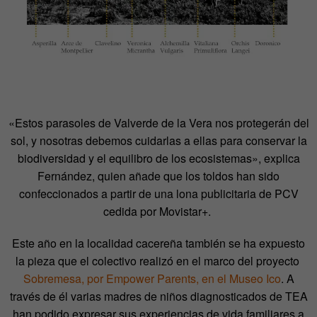
«Estos parasoles de Valverde de la Vera nos protegerán del
sol, y nosotras debemos cuidarlas a ellas para conservar la
biodiversidad y el equilibro de los ecosistemas», explica
Fernández, quien añade que los toldos han sido
confeccionados a partir de una lona publicitaria de PCV
cedida por Movistar+.
Este año en la localidad cacereña también se ha expuesto
la pieza que el colectivo realizó en el marco del proyecto
Sobremesa, por Empower Parents, en el Museo Ico
. A
través de él varias madres de niños diagnosticados de TEA
han podido expresar sus experiencias de vida familiares a