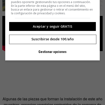
puedes oponerte gestionando tus opciones a continuación.
En la parte inferior de esta página o en el menú del sitio,
busca un enlace para gestionar o retirar el consentimiento en
la configuración de privacidad y cookies.
Aceptar y seguir GRATIS
Suscribirse desde 10€/año
Gestionar opciones
Algunas de las piezas que forman la instalación de este año
muestran especies vegetales protegidas de la comarca de