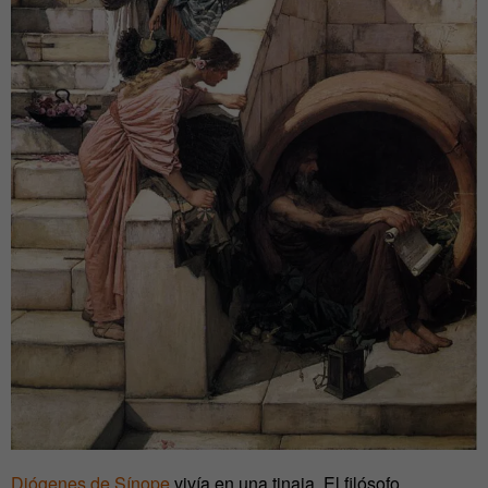
Diógenes de Sínope
vivía en una tinaja. El filósofo