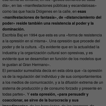
día», en las «manifestaciones públicas y escandalosas»
como las que hacía Diógenes en la calle, en
esas
«manifestaciones de fantasía», de «distanciamiento del
poder» reside también una resistencia al poder y la
dominación.
Escribía Baj en 1994 que esta es una «forma de resistencia
a la opresión en sí misma». Una opresión que procede del
poder y de la cultura. «Es evidente que en la actualidad la
industria y la organización cultural son opresivas, y es
evidente que se desarrollan en función de los modelos que
le gustan al Gran Hermano».
El pensador surrealista decía en esta obra que «la opresión
va de la regulación del individuo y de sus comportamientos
a los medios de comunicación, y a la difusión extrema de un
sistema de producción y de consumo forzado y presente en
todas partes». Y
esta opresión, «para persuadir y
coaccionar, se sirve de la burocracia y sus
impedimentos,
de los formularios, de los impresos, de