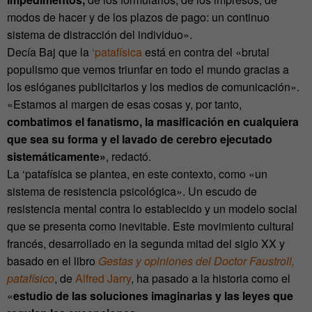
modos de hacer y de los plazos de pago: un continuo
sistema de distracción del individuo».
Decía Baj que la
‘patafísica
está en contra del «brutal
populismo que vemos triunfar en todo el mundo gracias a
los eslóganes publicitarios y los medios de comunicación».
«Estamos al margen de esas cosas y, por tanto,
combatimos el fanatismo, la masificación en cualquiera
que sea su forma y el lavado de cerebro ejecutado
sistemáticamente»
, redactó.
La ‘patafísica se plantea, en este contexto, como «un
sistema de resistencia psicológica». Un escudo de
resistencia mental contra lo establecido y un modelo social
que se presenta como inevitable. Este movimiento cultural
francés, desarrollado en la segunda mitad del siglo XX y
basado en el libro
Gestas y opiniones del Doctor Faustroll,
patafísico
, de
Alfred Jarry
, ha pasado a la historia como el
«
estudio de las soluciones imaginarias y las leyes que