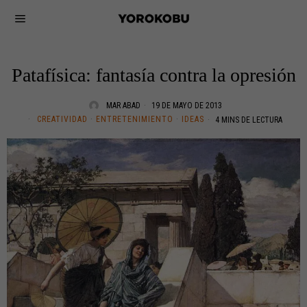
Patafísica: fantasía contra la opresión
MAR ABAD
19 DE MAYO DE 2013
CREATIVIDAD
·
ENTRETENIMIENTO
·
IDEAS
4 MINS DE LECTURA