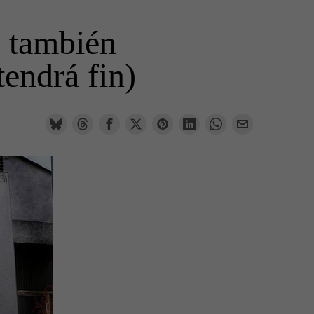
” también
tendrá fin)