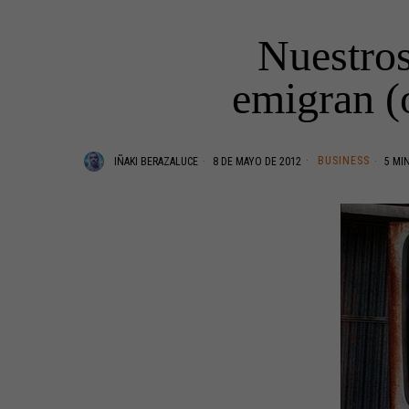
Nuestros
emigran (o
BUSINESS
IÑAKI BERAZALUCE
8 DE MAYO DE 2012
5 MIN