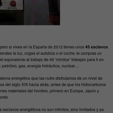
pero si vives en la España de 2012 tienes unos
45 esclavos
iendes la luz, coges el autobús o el coche, te compras un
l equivalente al trabajo de 45 “minitús” trabajan para ti en
: petróleo, gas, energía hidráulica, nuclear…
stema energético que las nutre disfrutamos de un nivel de
os del siglo XIX hacia atrás, antes de que los hidrocarburos
ones materiales del hombre, primero en Europa, Japón y
undo.
 esclavos energéticos no son infinitos, sino limitados y ya