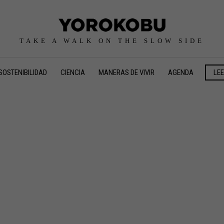
TAKE A WALK ON THE SLOW SIDE
SOSTENIBILIDAD
CIENCIA
MANERAS DE VIVIR
AGENDA
LE