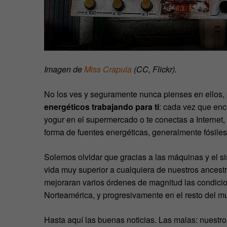
Imagen de
Miss Crapula
(CC, Flickr).
No los ves y seguramente nunca pienses en ellos, 
energéticos trabajando para ti
: cada vez que enc
yogur en el supermercado o te conectas a Internet, e
forma de fuentes energéticas, generalmente fósiles
Solemos olvidar que gracias a las máquinas y el si
vida muy superior a cualquiera de nuestros ancestr
mejoraran varios órdenes de magnitud las condici
Norteamérica, y progresivamente en el resto del m
Hasta aquí las buenas noticias. Las malas: nuestros