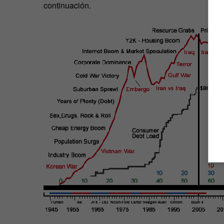
continuación.