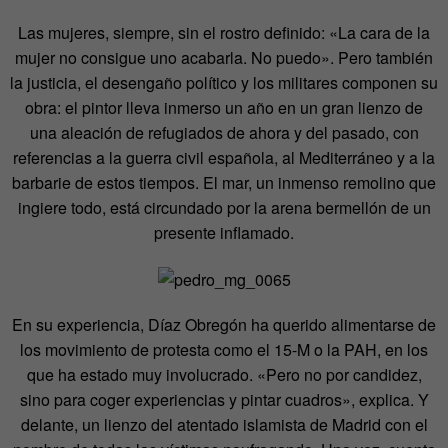
Las mujeres, siempre, sin el rostro definido: «La cara de la
mujer no consigue uno acabarla. No puedo». Pero también
la justicia, el desengaño político y los militares componen su
obra: el pintor lleva inmerso un año en un gran lienzo de
una aleación de refugiados de ahora y del pasado, con
referencias a la guerra civil española, al Mediterráneo y a la
barbarie de estos tiempos. El mar, un inmenso remolino que
ingiere todo, está circundado por la arena bermellón de un
presente inflamado.
En su experiencia, Díaz Obregón ha querido alimentarse de
los movimiento de protesta como el 15-M o la PAH, en los
que ha estado muy involucrado. «Pero no por candidez,
sino para coger experiencias y pintar cuadros», explica. Y
delante, un lienzo del atentado islamista de Madrid con el