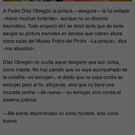
A Pedro Díaz Obregón la pintura —asegura— le ha evitado
«hacer muchas tonterías», aunque no un divorcio
traumático. Todo empezó ahí: se dolió tanto que de tanta
sangre su pintura merodeó en lienzos que cubren ahora
cinco salas del Museo Pobre del Pintor. «La pintura», dice
«me absorbió».
Díaz Obregón no oculta aquel desgarro que aún colea,
como intacto. No hay párrafo que no vaya acompañado de
la coletilla «mi exmujer», ni dardo que no vaya contra su
exmujer, pero al fin, aflojando, dice que no tiene una
cruzada contra —de nuevo— su exmujer, sino contra el
sistema judicial:
—Me siento discriminado no como hombre, sino como
bueno.