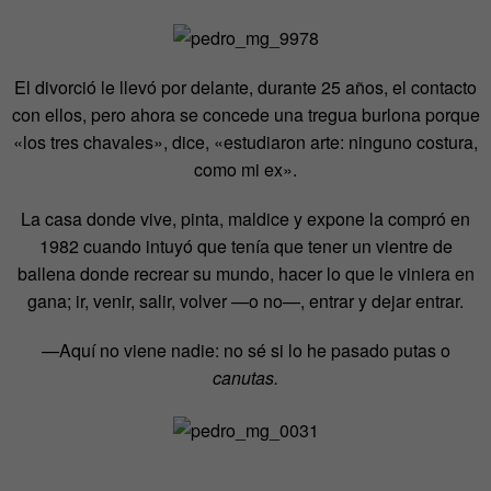
El divorció le llevó por delante, durante 25 años, el contacto
con ellos, pero ahora se concede una tregua burlona porque
«los tres chavales», dice, «estudiaron arte: ninguno costura,
como mi ex».
La casa donde vive, pinta, maldice y expone la compró en
1982 cuando intuyó que tenía que tener un vientre de
ballena donde recrear su mundo, hacer lo que le viniera en
gana; ir, venir, salir, volver —o no—, entrar y dejar entrar.
—Aquí no viene nadie: no sé si lo he pasado putas o
canutas.