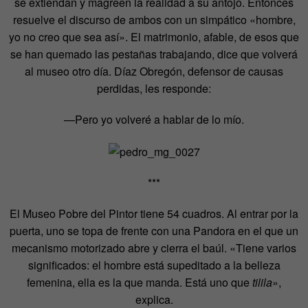
se extiendan y magreen la realidad a su antojo. Entonces
resuelve el discurso de ambos con un simpático «hombre,
yo no creo que sea así». El matrimonio, afable, de esos que
se han quemado las pestañas trabajando, dice que volverá
al museo otro día. Díaz Obregón, defensor de causas
perdidas, les responde:
—Pero yo volveré a hablar de lo mío.
***
El Museo Pobre del Pintor tiene 54 cuadros. Al entrar por la
puerta, uno se topa de frente con una Pandora en el que un
mecanismo motorizado abre y cierra el baúl. «Tiene varios
significados: el hombre está supeditado a la belleza
femenina, ella es la que manda. Está uno que
tilila
»,
explica.