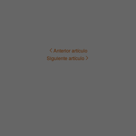
Anterior artículo
Navegación
Siguiente artículo
de
entradas