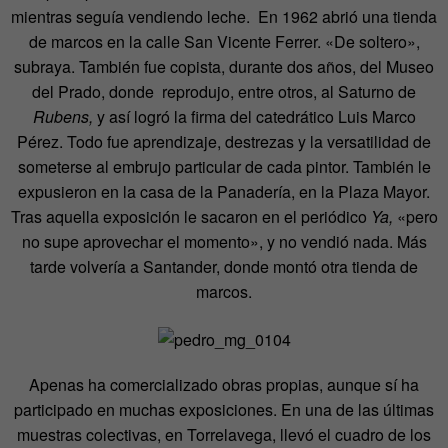
mientras seguía vendiendo leche. En 1962 abrió una tienda
de marcos en la calle San Vicente Ferrer. «De soltero»,
subraya. También fue copista, durante dos años, del Museo
del Prado, donde reprodujo, entre otros, al Saturno de
Rubens,
y así logró la firma del catedrático Luis Marco
Pérez. Todo fue aprendizaje, destrezas y la versatilidad de
someterse al embrujo particular de cada pintor. También le
expusieron en la casa de la Panadería, en la Plaza Mayor.
Tras aquella exposición le sacaron en el periódico
Ya,
«pero
no supe aprovechar el momento», y no vendió nada. Más
tarde volvería a Santander, donde montó otra tienda de
marcos.
Apenas ha comercializado obras propias, aunque sí ha
participado en muchas exposiciones. En una de las últimas
muestras colectivas, en Torrelavega, llevó el cuadro de los