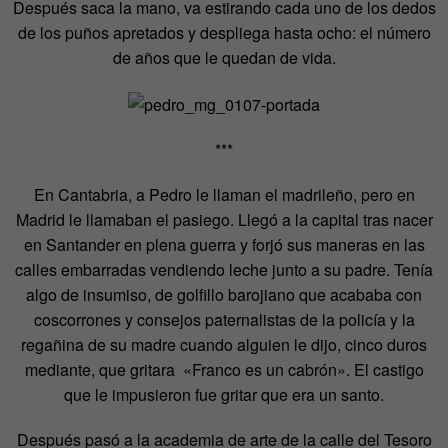
Después saca la mano, va estirando cada uno de los dedos
de los puños apretados y despliega hasta ocho: el número
de años que le quedan de vida.
***
En Cantabria, a Pedro le llaman el madrileño, pero en
Madrid le llamaban el pasiego. Llegó a la capital tras nacer
en Santander en plena guerra y forjó sus maneras en las
calles embarradas vendiendo leche junto a su padre. Tenía
algo de insumiso, de golfillo barojiano que acababa con
coscorrones y consejos paternalistas de la policía y la
regañina de su madre cuando alguien le dijo, cinco duros
mediante, que gritara «Franco es un cabrón». El castigo
que le impusieron fue gritar que era un santo.
Después pasó a la academia de arte de la calle del Tesoro