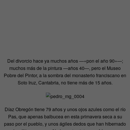
Del divorcio hace ya muchos años —«pon el año 90»—;
muchos más de la pintura —años 40—, pero el Museo
Pobre del Pintor, a la sombra del monasterio franciscano en
Soto Iruz, Cantabria, no tiene más de 15 años.
Díaz Obregón tiene 79 años y unos ojos azules como el río
Pas, que apenas balbucea en esta primavera seca a su
paso por el pueblo, y unos ágiles dedos que han hibernado