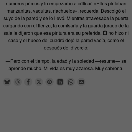
números primos y lo empezaron a criticar. «Ellos pintaban
manzanitas, vaquitas, riachuelos», recuerda. Descolgó el
suyo de la pared y se lo llevó. Mientras atravesaba la puerta
cargando con el lienzo, la comisaria y la guarda jurado de la
sala le dijeron que esa pintura era su preferida. Él no hizo ni
caso y el hueco del cuadró dejó la pared vacía, como él
después del divorcio:
—Pero con el tiempo, la edad y la soledad —resume— se
aprende mucho. Mi vida es muy azarosa. Muy cabrona.