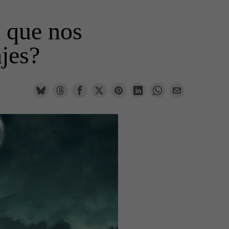
a que nos
jes?