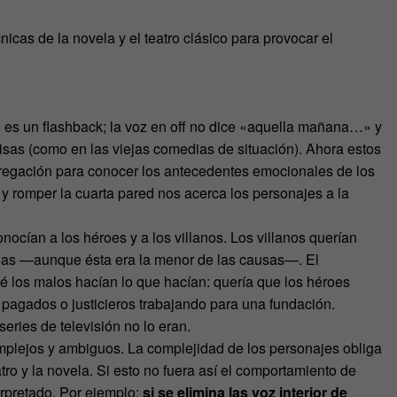
nicas de la novela y el teatro clásico para provocar el
 es un flashback; la voz en off no dice «aquella mañana…» y
isas (como en las viejas comedias de situación). Ahora estos
sgregación para conocer los antecedentes emocionales de los
r y romper la cuarta pared nos acerca los personajes a la
nocían a los héroes y a los villanos. Los villanos querían
onas —aunque ésta era la menor de las causas—. El
 los malos hacían lo que hacían: quería que los héroes
 pagados o justicieros trabajando para una fundación.
ries de televisión no lo eran.
omplejos y ambiguos. La complejidad de los personajes obliga
eatro y la novela. Si esto no fuera así el comportamiento de
rpretado. Por ejemplo:
si se elimina las voz interior de