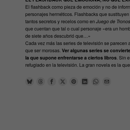
El flashback como pieza de emoción y no de infor
personajes herméticos. Flashbacks que sustituyen 
tantos secretos y recelos como en
Juego de Trono
que cuentan que tal o cual personaje «era un hom
de siete años descubrió que…»
Cada vez más las series de televisión se parecen
que ser morosas.
Ver algunas series se convierte
la que supone enfrentarse a ciertos libros
. Sin 
refugiado en la televisión. La gran novela es la qu