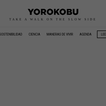
TAKE A WALK ON THE SLOW SIDE
SOSTENIBILIDAD
CIENCIA
MANERAS DE VIVIR
AGENDA
LE