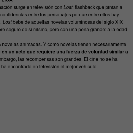
mación surge en televisión con
Lost
: flashback que pintan a
confidencias entre los personajes porque entre ellos hay
s
.
Lost
bebe de aquellas novelas voluminosas del siglo XIX
bre seguro de sí mismo, pero con una pena grande: a la edad
 a novelas animadas. Y como novelas tienen necesariamente
 en un acto que requiere una fuerza de voluntad similar a
embargo, las recompensas son grandes. El cine no se ha
e ha encontrado en televisión el mejor vehículo.