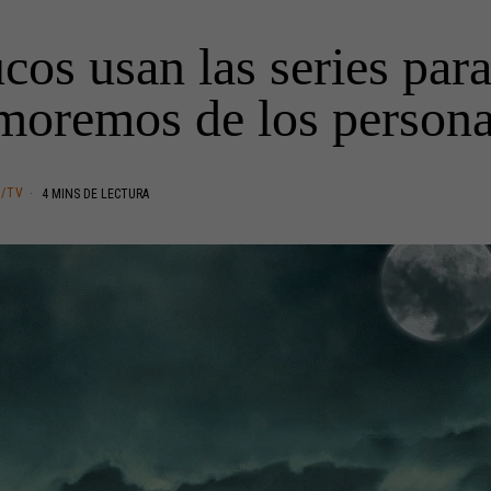
cos usan las series par
moremos de los persona
E/TV
4 MINS DE LECTURA