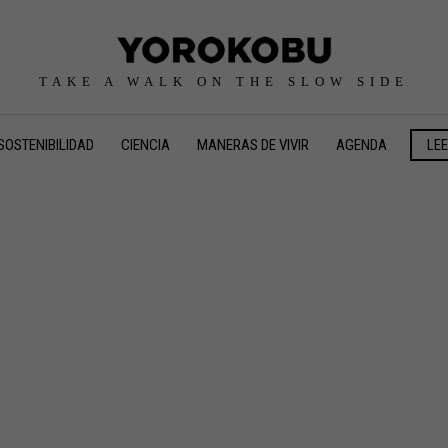
TAKE A WALK ON THE SLOW SIDE
SOSTENIBILIDAD
CIENCIA
MANERAS DE VIVIR
AGENDA
LE