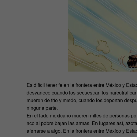
Es difícil tener fe en la frontera entre México y Es
desvanece cuando los secuestran los narcotrafican
mueren de frío y miedo, cuando los deportan despu
ninguna parte.
En el lado mexicano mueren miles de personas por l
rico al pobre bajan las armas. En lugares así, azotad
aferrarse a algo. En la frontera entre México y Es