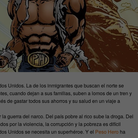
tados Unidos. La de los inmigrantes que buscan el norte se
tes, cuando dejan a sus familias, suben a lomos de un tren y
és de gastar todos sus ahorros y su salud en un viaje a
a guerra del narco. Del país pobre al rico sube la droga. Del
os por la violencia, la corrupción y la pobreza es difícil
tados Unidos se necesita un superhéroe. Y el
Peso Hero
ha