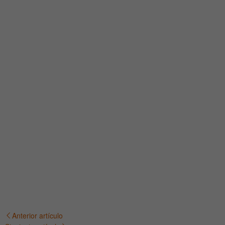
Anterior artículo
Navegación