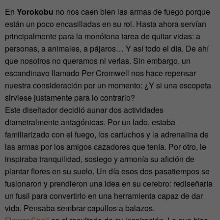
En
Yorokobu
no nos caen bien las armas de fuego porque
están un poco encasilladas en su rol. Hasta ahora servían
principalmente para la monótona tarea de quitar vidas: a
personas, a animales, a pájaros… Y así todo el día. De ahí
que nosotros no queramos ni verlas. Sin embargo, un
escandinavo llamado Per Cromwell nos hace repensar
nuestra consideración por un momento: ¿Y si una escopeta
sirviese justamente para lo contrario?
Este diseñador decidió aunar dos actividades
diametralmente antagónicas. Por un lado, estaba
familiarizado con el fuego, los cartuchos y la adrenalina de
las armas por los amigos cazadores que tenía. Por otro, le
inspiraba tranquilidad, sosiego y armonía su afición de
plantar flores en su suelo. Un día esos dos pasatiempos se
fusionaron y prendieron una idea en su cerebro: rediseñaría
un fusil para convertirlo en una herramienta capaz de dar
vida. Pensaba sembrar capullos a balazos.