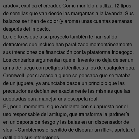
arado», explica el creador. Como munición, utiliza 12 tipos
de semillas que van desde las margaritas a la lavanda. Sus
balazos se tiñen de color (y aroma) unas cuantas semanas
después del impacto.
Lo cierto es que a su proyecto también le han salido
detractores que incluso han paralizado momentáneamente
sus intenciones de financiación por la plataforma Indegogo.
Los contrarios argumentan que el invento no deja de ser un
arma de fuego con peligros idénticos a los de cualquier otra.
Cromwell, por si acaso alguien se pensaba que se trataba
de un juguete, ya anunciaba desde un principio que las
precauciones debían ser exactamente las mismas que las
adoptadas para manejar una escopeta real.
Él, por el momento, sigue adelante con su apuesta por el
uso responsable del artilugio, que transforma la jardinería
en un deporte de riesgo y las balas en un dispensador de
vida. «Cambiemos el sentido de disparar un rifle», aprieta el
gatillo de sus intenciones.