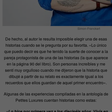
Simon-Franckart
De hecho, al autor le resulta imposible elegir una de esas
historias cuando se le pregunta por su favorita. «Lo único
que puedo decir es que he tenido la suerte de conocer a la
pareja protagonista de una de las historias (la que aparece
en la página 90 del libro). Son personas increíbles y me
sentí muy orgulloso cuando me dijeron que la historia que
dibujé a partir de su relato es exactamente igual a los
recuerdos que ellos guardan de aquel primer encuentro».
Algunas de las experiencias compiladas en la antología de
Petites Luxures cuentan historias como estas:
. «Lo hice por primera vez a los dieciséis años. Vivía en