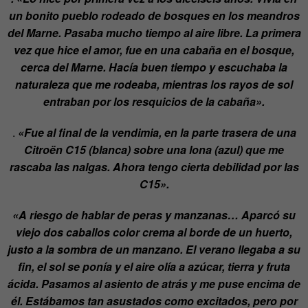
un bonito pueblo rodeado de bosques en los meandros
del Marne. Pasaba mucho tiempo al aire libre. La primera
vez que hice el amor, fue en una cabaña en el bosque,
cerca del Marne. Hacía buen tiempo y escuchaba la
naturaleza
que me rodeaba, mientras los rayos de sol
entraban por los resquicios de la cabaña».
.
«Fue al final de la vendimia, en la parte trasera de una
Citroën C15 (blanca) sobre una lona (azul) que me
rascaba las nalgas. Ahora tengo cierta debilidad por las
C15».
«A riesgo de hablar de peras y manzanas… Aparcó su
viejo dos caballos color crema al borde de un huerto,
justo a la sombra de un manzano. El verano llegaba a su
fin, el sol se ponía y el aire olía a azúcar, tierra y fruta
ácida. Pasamos al asiento de atrás y me puse encima de
él. Estábamos tan asustados como excitados, pero por