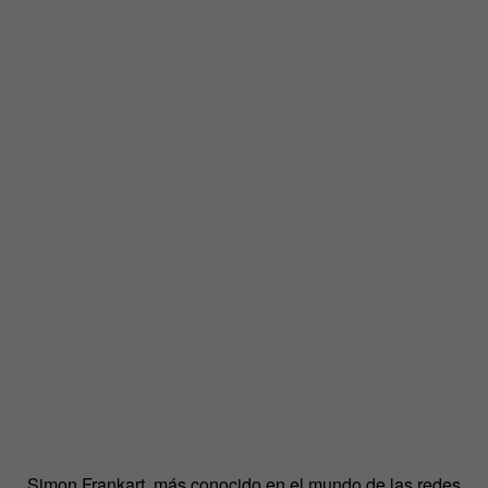
Simon Frankart, más conocido en el mundo de las redes