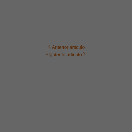
Anterior artículo
Navegación
Siguiente artículo
de
entradas