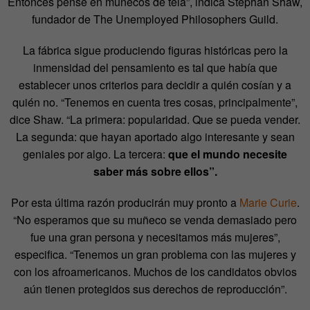
Entonces pensé en muñecos de tela”, indica Stephan Shaw,
fundador de The Unemployed Philosophers Guild.
La fábrica sigue produciendo figuras históricas pero la
inmensidad del pensamiento es tal que había que
establecer unos criterios para decidir a quién cosían y a
quién no. “Tenemos en cuenta tres cosas, principalmente”,
dice Shaw. “La primera: popularidad. Que se pueda vender.
La segunda: que hayan aportado algo interesante y sean
geniales por algo. La tercera:
que el mundo necesite
saber más sobre ellos”.
Por esta última razón producirán muy pronto a
Marie Curie
.
“No esperamos que su muñeco se venda demasiado pero
fue una gran persona y necesitamos más mujeres”,
especifica. “Tenemos un gran problema con las mujeres y
con los afroamericanos. Muchos de los candidatos obvios
aún tienen protegidos sus derechos de reproducción”.