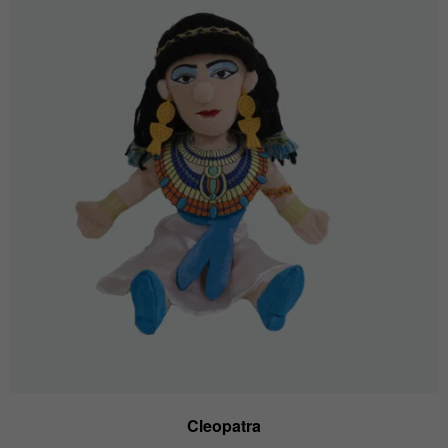
Cleopatra