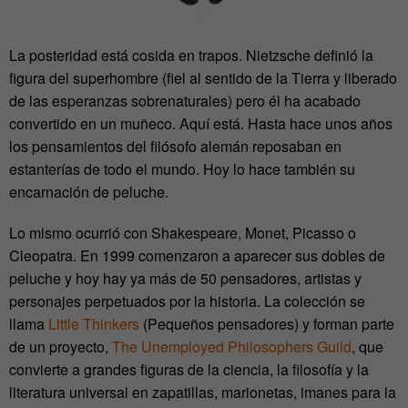
La posteridad está cosida en trapos. Nietzsche definió la
figura del superhombre (fiel al sentido de la Tierra y liberado
de las esperanzas sobrenaturales) pero él ha acabado
convertido en un muñeco. Aquí está. Hasta hace unos años
los pensamientos del filósofo alemán reposaban en
estanterías de todo el mundo. Hoy lo hace también su
encarnación de peluche.
Lo mismo ocurrió con Shakespeare, Monet, Picasso o
Cleopatra. En 1999 comenzaron a aparecer sus dobles de
peluche y hoy hay ya más de 50 pensadores, artistas y
personajes perpetuados por la historia. La colección se
llama
Little Thinkers
(Pequeños pensadores) y forman parte
de un proyecto,
The Unemployed Philosophers Guild
, que
convierte a grandes figuras de la ciencia, la filosofía y la
literatura universal en zapatillas, marionetas, imanes para la