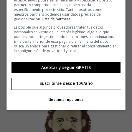
el dispositivo) podrá ser almacenada y consultada por 205
partners y compartida con ellos, o bien usada
específicamente por este sitio. Tanto nosotros como
nuestros partners podemos usar datos precisos de
geolocalización.
Lista de partners
.
Es posible que algunos proveedores traten tus datos
personales en virtud de un interés legítimo, algo a lo que
puedes oponerte gestionando tus opciones a continuación.
En la parte inferior de esta página o en el menú del sitio,
busca un enlace para gestionar o retirar el consentimiento en
la configuración de privacidad y cookies.
Aceptar y seguir GRATIS
Galileo
Suscribirse desde 10€/año
Gestionar opciones