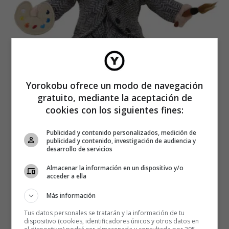
Yorokobu ofrece un modo de navegación
gratuito, mediante la aceptación de
cookies con los siguientes fines:
Homer
Publicidad y contenido personalizados, medición de
publicidad y contenido, investigación de audiencia y
desarrollo de servicios
Almacenar la información en un dispositivo y/o
acceder a ella
Más información
Tus datos personales se tratarán y la información de tu
dispositivo (cookies, identificadores únicos y otros datos en