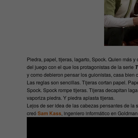
Piedra, papel, tijeras, lagarto, Spock. Quien más y
del juego con el que los protagonistas de la serie
T
y como debieron pensar los guionistas, casa bien 
Las reglas son sencillas. Tijeras cortan papel. Pap
Spock. Spock rompe tijeras. Tijeras decapitan laga
vaporiza piedra. Y piedra aplasta tijeras.
Lejos de ser idea de las cabezas pensantes de la seri
creó
Sam Kass
, ingeniero informático en Goldman