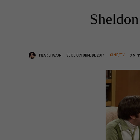
Sheldon 
CINE/TV
PILAR CHACÓN
30 DE OCTUBRE DE 2014
3 MIN