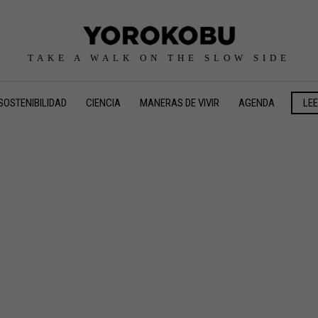
TAKE A WALK ON THE SLOW SIDE
SOSTENIBILIDAD
CIENCIA
MANERAS DE VIVIR
AGENDA
LE