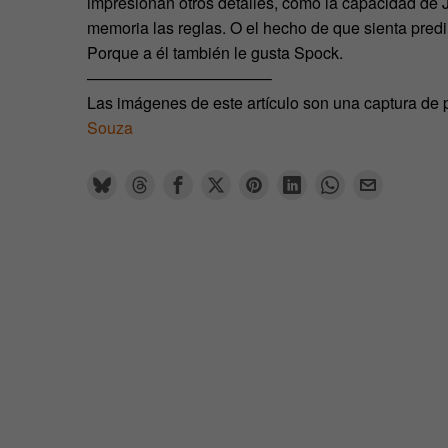
impresionan otros detalles, como la capacidad de Ji
memoria las reglas. O el hecho de que sienta predi
Porque a él también le gusta Spock.
———————————–
Las imágenes de este artículo son una captura de 
Souza