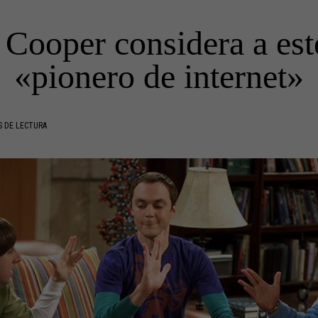
Cooper considera a est
«pionero de internet»
S DE LECTURA