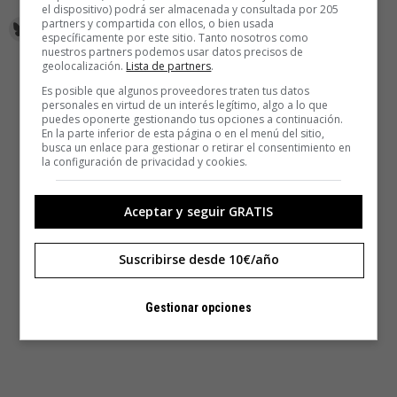
el dispositivo) podrá ser almacenada y consultada por 205
partners y compartida con ellos, o bien usada
específicamente por este sitio. Tanto nosotros como
nuestros partners podemos usar datos precisos de
geolocalización.
Lista de partners
.
Es posible que algunos proveedores traten tus datos
personales en virtud de un interés legítimo, algo a lo que
puedes oponerte gestionando tus opciones a continuación.
En la parte inferior de esta página o en el menú del sitio,
busca un enlace para gestionar o retirar el consentimiento en
la configuración de privacidad y cookies.
Aceptar y seguir GRATIS
Suscribirse desde 10€/año
Gestionar opciones