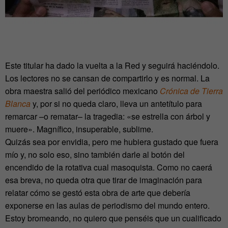
Este titular ha dado la vuelta a la Red y seguirá haciéndolo.
Los lectores no se cansan de compartirlo y es normal. La
obra maestra salió del periódico mexicano
Crónica de Tierra
Blanca
y, por si no queda claro, lleva un antetítulo para
remarcar –o rematar– la tragedia: «se estrella con árbol y
muere». Magnífico, insuperable, sublime.
Quizás sea por envidia, pero me hubiera gustado que fuera
mío y, no solo eso, sino también darle al botón del
encendido de la rotativa cual masoquista. Como no caerá
esa breva, no queda otra que tirar de imaginación para
relatar cómo se gestó esta obra de arte que debería
exponerse en las aulas de periodismo del mundo entero.
Estoy bromeando, no quiero que penséis que un cualificado