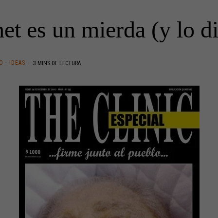
et es un mierda (y lo d
O
·
IDEAS
3 MINS DE LECTURA