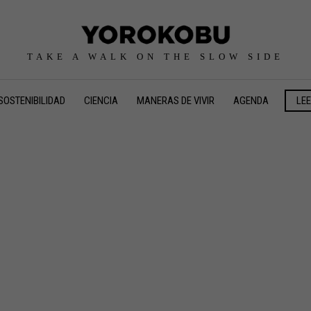
TAKE A WALK ON THE SLOW SIDE
SOSTENIBILIDAD
CIENCIA
MANERAS DE VIVIR
AGENDA
LE