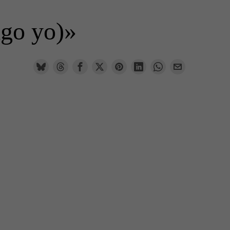
igo yo)»