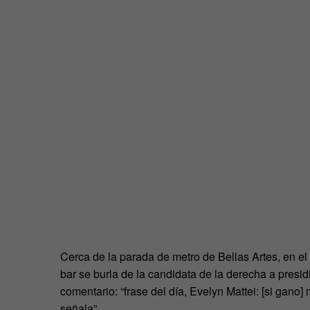
Cerca de la parada de metro de Bellas Artes, en el
bar se burla de la candidata de la derecha a presid
comentario: “frase del día, Evelyn Mattei: [si gano]
señala”.