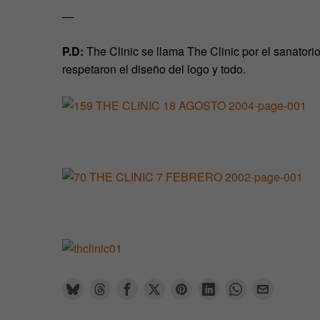
—
P.D:
The Clinic se llama The Clinic por el sanator
respetaron el diseño del logo y todo.