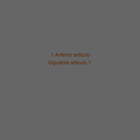
Anterior artículo
Navegación
Siguiente artículo
de
entradas