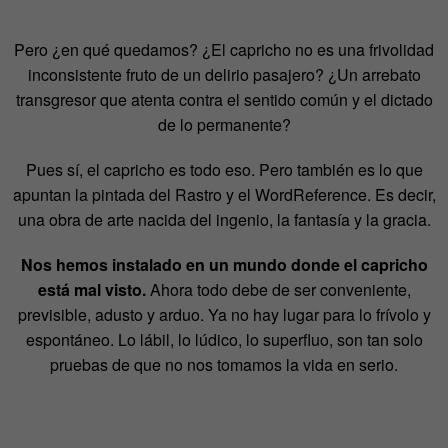
Pero ¿en qué quedamos? ¿El capricho no es una frivolidad
inconsistente fruto de un delirio pasajero? ¿Un arrebato
transgresor que atenta contra el sentido común y el dictado
de lo permanente?
Pues sí, el capricho es todo eso. Pero también es lo que
apuntan la pintada del Rastro y el WordReference. Es decir,
una obra de arte nacida del ingenio, la fantasía y la gracia.
Nos hemos instalado en un mundo donde el capricho
está mal visto.
Ahora todo debe de ser conveniente,
previsible, adusto y arduo. Ya no hay lugar para lo frívolo y
espontáneo. Lo lábil, lo lúdico, lo superfluo, son tan solo
pruebas de que no nos tomamos la vida en serio.