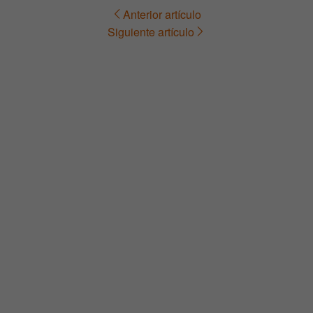
Anterior artículo
Navegación
Siguiente artículo
de
entradas