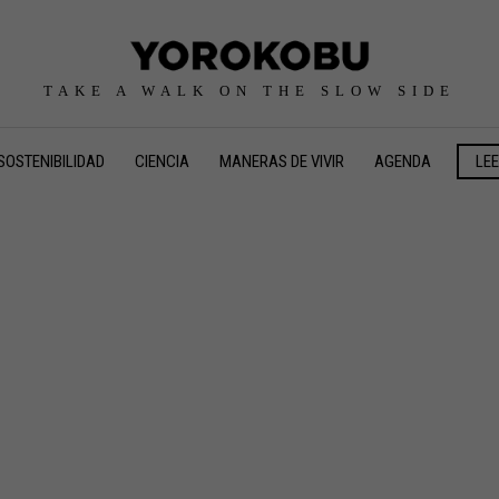
TAKE A WALK ON THE SLOW SIDE
SOSTENIBILIDAD
CIENCIA
MANERAS DE VIVIR
AGENDA
LE