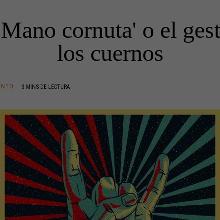
'Mano cornuta' o el ges
los cuernos
ENTO
3 MINS DE LECTURA