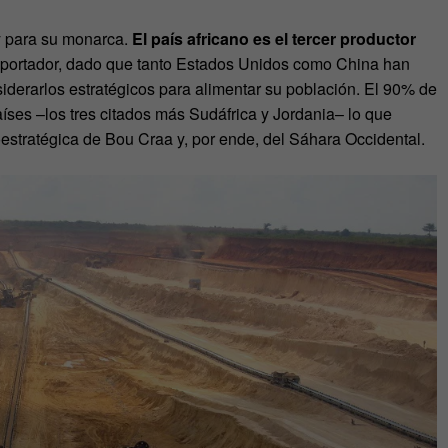
y para su monarca.
El país africano es el tercer productor
exportador, dado que tanto Estados Unidos como China han
nsiderarlos estratégicos para alimentar su población. El 90% de
íses –los tres citados más Sudáfrica y Jordania– lo que
estratégica de Bou Craa y, por ende, del Sáhara Occidental.