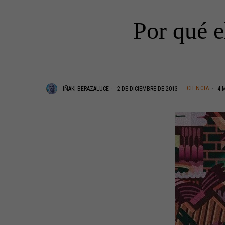
Por qué e
CIENCIA
IÑAKI BERAZALUCE
2 DE DICIEMBRE DE 2013
4 M