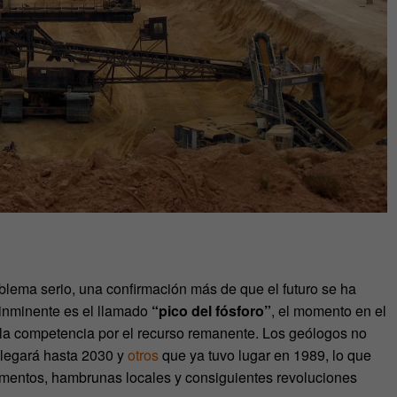
blema serio, una confirmación más de que el futuro se ha
 inminente es el llamado
“pico del fósforo”
, el momento en el
 la competencia por el recurso remanente. Los geólogos no
llegará hasta 2030 y
otros
que ya tuvo lugar en 1989, lo que
alimentos, hambrunas locales y consiguientes revoluciones