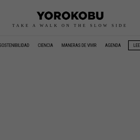
TAKE A WALK ON THE SLOW SIDE
SOSTENIBILIDAD
CIENCIA
MANERAS DE VIVIR
AGENDA
LE