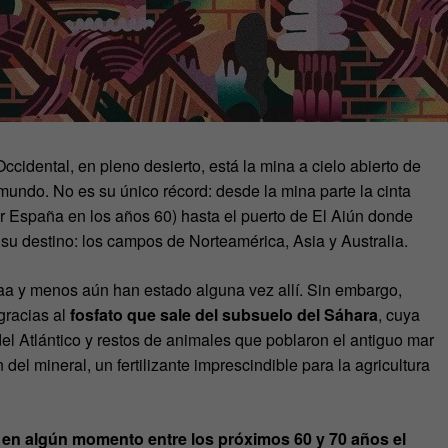
ccidental, en pleno desierto, está la mina a cielo abierto de
 mundo. No es su único récord: desde la mina parte la cinta
r España en los años 60) hasta el puerto de El Aiún donde
su destino: los campos de Norteamérica, Asia y Australia.
aa y menos aún han estado alguna vez allí. Sin embargo,
racias al
fosfato que sale del subsuelo del Sáhara
, cuya
 Atlántico y restos de animales que poblaron el antiguo mar
el mineral, un fertilizante imprescindible para la agricultura
:
en algún momento entre los próximos 60 y 70 años el