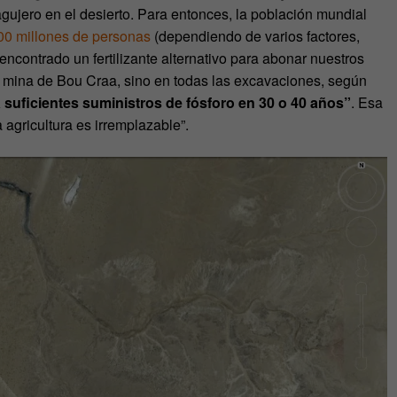
gujero en el desierto. Para entonces, la población mundial
00 millones de personas
(dependiendo de varios factores,
encontrado un fertilizante alternativo para abonar nuestros
la mina de Bou Craa, sino en todas las excavaciones, según
 suficientes suministros de fósforo en 30 o 40 años”
. Esa
a agricultura es irremplazable”.