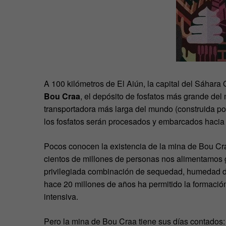
A 100 kilómetros de El Aiún, la capital del Sáhara O
Bou Craa
, el depósito de fosfatos más grande del
transportadora más larga del mundo (construida po
los fosfatos serán procesados y embarcados hacia 
Pocos conocen la existencia de la mina de Bou Cr
cientos de millones de personas nos alimentamos g
privilegiada combinación de sequedad, humedad del
hace 20 millones de años ha permitido la formación d
intensiva.
Pero la mina de Bou Craa tiene sus días contados