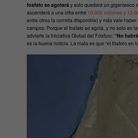
fosfato se agotará
y solo quedará un gigantesco a
ascenderá a una cifra entre
10.000 millones y 13.0
entre otros la comida disponible) y más vale haber 
campos. Porque el fosfato se agota, y no solo en 
advierte la Iniciativa Global del Fósforo:
“No habrá
es la buena noticia. La mala es que “el fósforo en l