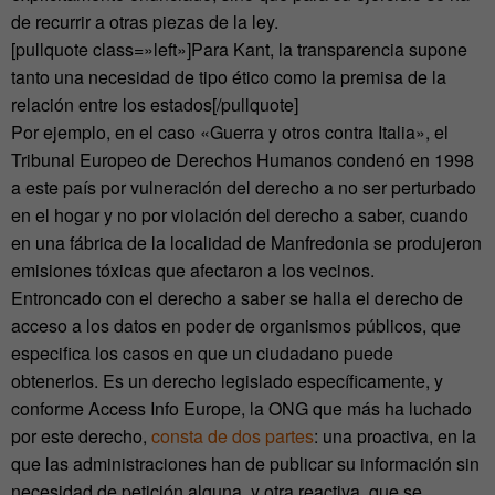
de recurrir a otras piezas de la ley.
[pullquote class=»left»]Para Kant, la transparencia supone
tanto una necesidad de tipo ético como la premisa de la
relación entre los estados[/pullquote]
Por ejemplo, en el caso «Guerra y otros contra Italia», el
Tribunal Europeo de Derechos Humanos condenó en 1998
a este país por vulneración del derecho a no ser perturbado
en el hogar y no por violación del derecho a saber, cuando
en una fábrica de la localidad de Manfredonia se produjeron
emisiones tóxicas que afectaron a los vecinos.
Entroncado con el derecho a saber se halla el derecho de
acceso a los datos en poder de organismos públicos, que
especifica los casos en que un ciudadano puede
obtenerlos. Es un derecho legislado específicamente, y
conforme Access Info Europe, la ONG que más ha luchado
por este derecho,
consta de dos partes
: una proactiva, en la
que las administraciones han de publicar su información sin
necesidad de petición alguna, y otra reactiva, que se