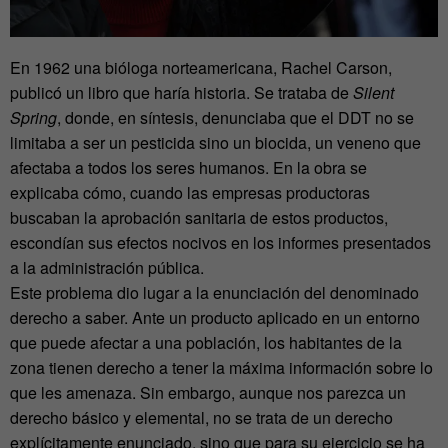
En 1962 una bióloga norteamericana, Rachel Carson,
publicó un libro que haría historia. Se trataba de
Silent
Spring
, donde, en síntesis, denunciaba que el DDT no se
limitaba a ser un pesticida sino un biocida, un veneno que
afectaba a todos los seres humanos. En la obra se
explicaba cómo, cuando las empresas productoras
buscaban la aprobación sanitaria de estos productos,
escondían sus efectos nocivos en los informes presentados
a la administración pública.
Este problema dio lugar a la enunciación del denominado
derecho a saber. Ante un producto aplicado en un entorno
que puede afectar a una población, los habitantes de la
zona tienen derecho a tener la máxima información sobre lo
que les amenaza. Sin embargo, aunque nos parezca un
derecho básico y elemental, no se trata de un derecho
explícitamente enunciado, sino que para su ejercicio se ha