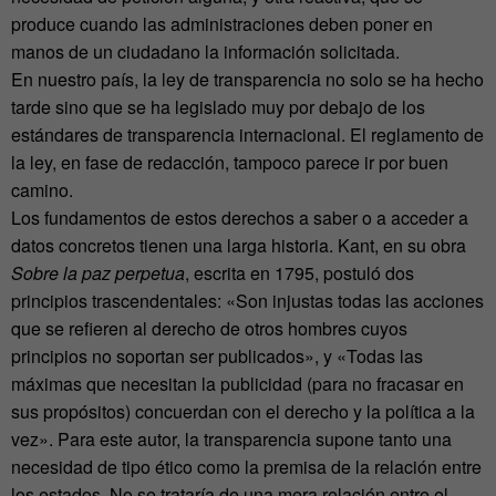
produce cuando las administraciones deben poner en
manos de un ciudadano la información solicitada.
En nuestro país, la ley de transparencia no solo se ha hecho
tarde sino que se ha legislado muy por debajo de los
estándares de transparencia internacional. El reglamento de
la ley, en fase de redacción, tampoco parece ir por buen
camino.
Los fundamentos de estos derechos a saber o a acceder a
datos concretos tienen una larga historia. Kant, en su obra
Sobre la paz perpetua
, escrita en 1795, postuló dos
principios trascendentales: «Son injustas todas las acciones
que se refieren al derecho de otros hombres cuyos
principios no soportan ser publicados», y «Todas las
máximas que necesitan la publicidad (para no fracasar en
sus propósitos) concuerdan con el derecho y la política a la
vez». Para este autor, la transparencia supone tanto una
necesidad de tipo ético como la premisa de la relación entre
los estados. No se trataría de una mera relación entre el