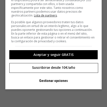
el dispositivo) podrá ser almacenada y consultada por 205
partners y compartida con ellos, o bien usada
específicamente por este sitio. Tanto nosotros como
nuestros partners podemos usar datos precisos de
geolocalización.
Lista de partners
.
Es posible que algunos proveedores traten tus datos
personales en virtud de un interés legítimo, algo a lo que
puedes oponerte gestionando tus opciones a continuación.
En la parte inferior de esta página o en el menú del sitio,
busca un enlace para gestionar o retirar el consentimiento en
la configuración de privacidad y cookies.
Aceptar y seguir GRATIS
Suscribirse desde 10€/año
Gestionar opciones