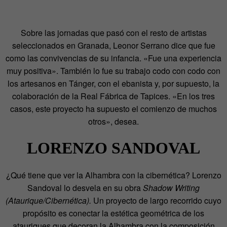
Sobre las jornadas que pasó con el resto de artistas
seleccionados en Granada, Leonor Serrano dice que fue
como las convivencias de su infancia. «Fue una experiencia
muy positiva». También lo fue su trabajo codo con codo con
los artesanos en Tánger, con el ebanista y, por supuesto, la
colaboración de la Real Fábrica de Tapices. «En los tres
casos, este proyecto ha supuesto el comienzo de muchos
otros», desea.
LORENZO SANDOVAL
¿Qué tiene que ver la Alhambra con la cibernética? Lorenzo
Sandoval lo desvela en su obra
Shadow Writing
(Ataurique/Cibernética).
Un proyecto de largo recorrido cuyo
propósito es conectar la estética geométrica de los
atauriques que decoran la Alhambra con la composición