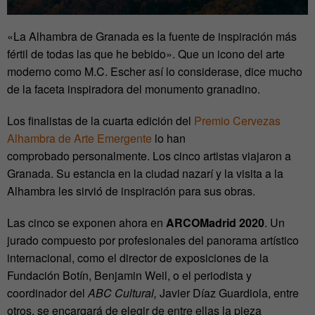
«La Alhambra de Granada es la fuente de inspiración más
fértil de todas las que he bebido». Que un icono del arte
moderno como M.C. Escher así lo considerase, dice mucho
de la faceta inspiradora del monumento granadino.
Los finalistas de la cuarta edición del
Premio Cervezas
Alhambra de Arte Emergente
lo han
comprobado personalmente. Los cinco artistas viajaron a
Granada. Su estancia en la ciudad nazarí y la visita a la
Alhambra les sirvió de inspiración para sus obras.
Las cinco se exponen ahora en
ARCOMadrid 2020
. Un
jurado compuesto por profesionales del panorama artístico
internacional, como el director de exposiciones de la
Fundación Botín, Benjamin Weil, o el periodista y
coordinador del
ABC Cultural,
Javier Díaz Guardiola, entre
otros, se encargará de elegir de entre ellas la pieza