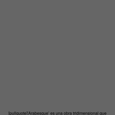
[pullquote]’Arabesque’ es una obra tridimensional que