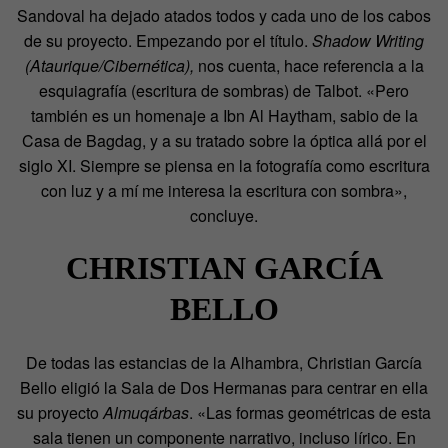
Sandoval ha dejado atados todos y cada uno de los cabos
de su proyecto. Empezando por el título.
Shadow Writing
(Ataurique/Cibernética),
nos cuenta, hace referencia a la
esquiagrafía (escritura de sombras) de Talbot. «Pero
también es un homenaje a Ibn Al Haytham, sabio de la
Casa de Bagdag, y a su tratado sobre la óptica allá por el
siglo XI. Siempre se piensa en la fotografía como escritura
con luz y a mí me interesa la escritura con sombra»,
concluye.
CHRISTIAN GARCÍA
BELLO
De todas las estancias de la Alhambra, Christian García
Bello eligió la Sala de Dos Hermanas para centrar en ella
su proyecto
Almuqárbas
. «Las formas geométricas de esta
sala tienen un componente narrativo, incluso lírico. En