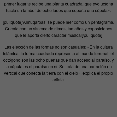
primer lugar te recibe una planta cuadrada, que evoluciona
hacia un tambor de ocho lados que soporta una cúpula».
[pullquote]’Almuqárbas’ se puede leer como un pentagrama.
Cuenta con un sistema de ritmos, tamaños y exposiciones
que le aporta cierto carácter musical[/pullquote]
Las elección de las formas no son casuales: «En la cultura
islámica, la forma cuadrada representa al mundo terrenal, el
octógono son las ocho puertas que dan acceso al paraíso, y
la cúpula es el paraíso en sí. Se trata de una narración en
vertical que conecta la tierra con el cielo», explica el propio
artista.