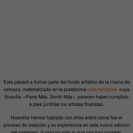
Esta pasará a formar parte del fondo artístico de la marca de
cerveza, materializado en la plataforma
crear/sin/prisa,
cuya
filosofía, «Parar Más. Sentir Más», parecen haber cumplido
a pies juntillas los artistas finalistas.
Nosotros hemos hablado con ellos sobre cómo fue el
proceso de creación y su experiencia en esta nueva edición
del certamen. Y esto ha sido lo que nos han contado.