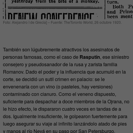
Foto: Alejandro I de Grecia] – Fuente: TheToronto World, 26 octubre 1920.
También son lúgubremente atractivos los asesinatos de
personas famosas, como el caso de
Rasputín
, ese siniestro
consejero y pseudosanador de la rusa y zarista familia
Romanov. Dado el poder y la influencia que acumuló en la
corte, se decidió un sutil crimen en palacio: se le
envenenaría con un vino (o pasteles, hay versiones)
contaminado con cianuro. Como el veneno dispuesto,
suficiente para despachar a doce miembros de la Ojrana, no
le hizo efecto, le dispararon cuatro veces en tandas de a
dos. Igualmente insuficiente, le golpearon fuertemente para
luego asegurar su viaje al infinito lanzándolo atado de pies
y manos al río Nevá en su paso por San Petersburgo.