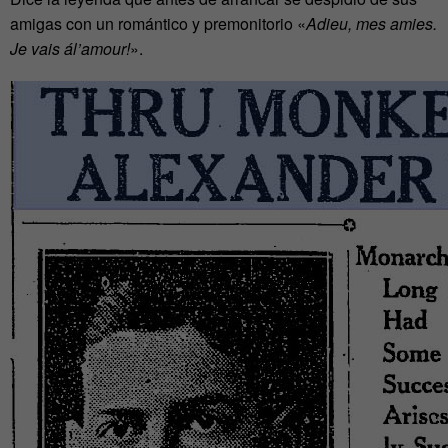
amigas con un romántico y premonitorio «
Adieu, mes amies.
Je vais ál’amour!
».