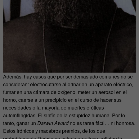
Además, hay casos que por ser demasiado comunes no se
consideran: electrocutarse al orinar en un aparato eléctrico,
fumar en una cámara de oxígeno, meter un aerosol en el
horno, caerse a un precipicio en el curso de hacer sus
necesidades o la mayoría de muertes eróticas
autoinflingidas. El sinfín de la estupidez humana. Por lo
tanto, ganar un
Darwin Award
no es tarea fácil… ni honrosa.
Estos irónicos y macabros premios, de los que
probablemente Darwin no estaría orgulloso, reflejan la