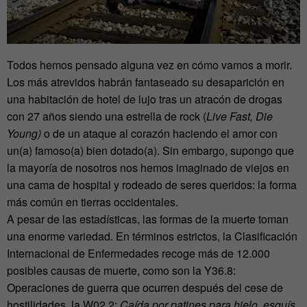
Todos hemos pensado alguna vez en cómo vamos a morir.
Los más atrevidos habrán fantaseado su desaparición en
una habitación de hotel de lujo tras un atracón de drogas
con 27 años siendo una estrella de rock (
Live Fast, Die
Young)
o de un ataque al corazón haciendo el amor con
un(a) famoso(a) bien dotado(a). Sin embargo, supongo que
la mayoría de nosotros nos hemos imaginado de viejos en
una cama de hospital y rodeado de seres queridos: la forma
más común en tierras occidentales.
A pesar de las estadísticas, las formas de la muerte toman
una enorme variedad. En términos estrictos, la Clasificación
Internacional de Enfermedades recoge más de 12.000
posibles causas de muerte, como son la Y36.8:
Operaciones de guerra que ocurren después del cese de
hostilidades, la W02.2:
Caída por patines para hielo, esquís,