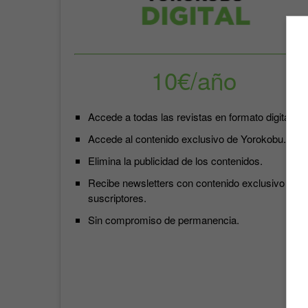
10€/año
Accede a todas las revistas en formato digital.
Accede al contenido exclusivo de Yorokobu.
Elimina la publicidad de los contenidos.
Recibe newsletters con contenido exclusivo para
suscriptores.
Sin compromiso de permanencia.