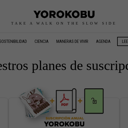
TAKE A WALK ON THE SLOW SIDE
SOSTENIBILIDAD
CIENCIA
MANERAS DE VIVIR
AGENDA
LE
stros planes de suscrip