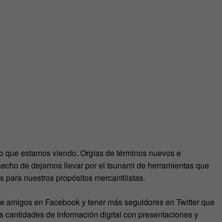
lo que estamos viendo. Orgías de términos nuevos e
hecho de dejarnos llevar por el tsunami de herramientas que
s para nuestros propósitos mercantilistas.
 de amigos en Facebook y tener más seguidores en Twitter que
s cantidades de información digital con presentaciones y