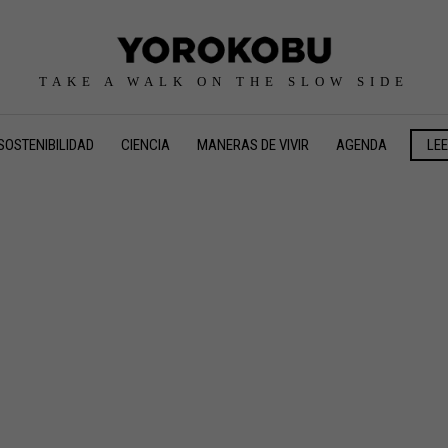
TAKE A WALK ON THE SLOW SIDE
SOSTENIBILIDAD
CIENCIA
MANERAS DE VIVIR
AGENDA
LE