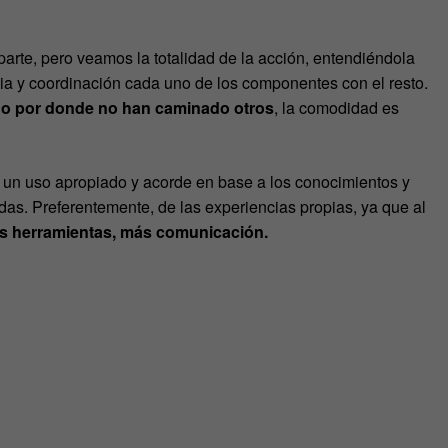
arte, pero veamos la totalidad de la acción, entendiéndola
ia y coordinación cada uno de los componentes con el resto.
o por donde no han caminado otros
, la comodidad es
un uso apropiado y acorde en base a los conocimientos y
idas. Preferentemente, de las experiencias propias, ya que al
 herramientas, más comunicación.