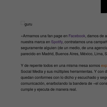
«Armamos una fan page en
Facebook
, damos de al
nuestra marca en
Spotify
, contratamos una campa
seguramente alguien (de un medio, de una agencia,
parecido en Madrid, Buenos Aires, México, Lima, S
Y de repente todos en una misma mesa somos
exp
Social Media y sus múltiples herramientas. Y con 
quedan conformes con lo dicho y escuchado y segu
comunicación, enarbolando la bandera de «el cons
cumple y ejecuta de manera real.