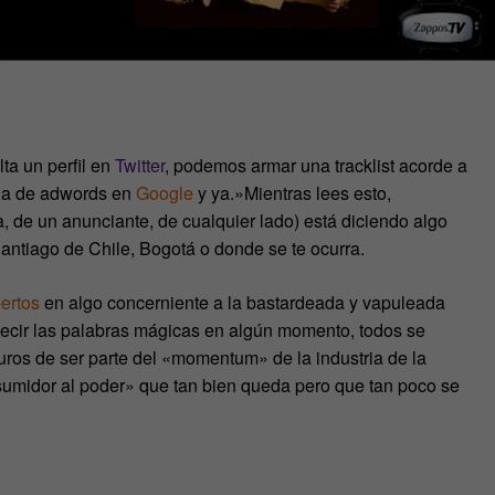
ta un perfil en
Twitter
, podemos armar una tracklist acorde a
ña de adwords en
Google
y ya.»Mientras lees esto,
 de un anunciante, de cualquier lado) está diciendo algo
antiago de Chile, Bogotá o donde se te ocurra.
ertos
en algo concerniente a la bastardeada y vapuleada
decir las palabras mágicas en algún momento, todos se
ros de ser parte del «momentum» de la industria de la
umidor al poder» que tan bien queda pero que tan poco se