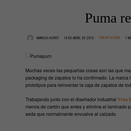
Puma re
CREATIVIDAD
MARCUS HURST
14 DE ABRIL DE 2010
1 M
Muchas veces las pequeñas cosas son las que mar
packaging de zapatos lo ha confirmado. La marca 
prototipos para reinventar la caja de zapatos de t
Trabajando junto con el diseñador industrial
Yves 
menos de cartón que antes y elimina el laminado par
seda que normalmente envuelve al calzado.