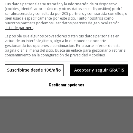
Tus datos personales se tratarán y la información de tu dispositivo
(cookies, identificadores únicos y otros datos en el dispositivo) podrá
ser almacenada y consultada por 205 partners y compartida con ellos, o
bien usada específicamente por este sitio. Tanto nosotros como
nuestros partners podemos usar datos precisos de geolocalización.
Lista de partners
.
Es posible que algunos proveedores traten tus datos personales en
virtud de un interés legítimo, algo a lo que puedes oponerte
gestionando tus opciones a continuación. En la parte inferior de esta
página o en el menú del sitio, busca un enlace para gestionar o retirar el
consentimiento en la configuración de privacidad y cookies.
Suscribirse desde 10€/año
Aceptar y seguir GRATIS
Gestionar opciones