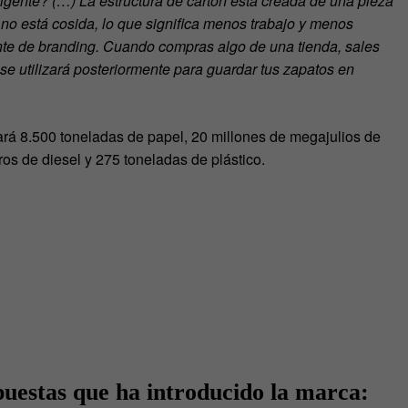
ligente? (…) La estructura de cartón está creada de una pieza
a no está cosida, lo que significa menos trabajo y menos
te de branding. Cuando compras algo de una tienda, sales
se utilizará posteriormente para guardar tus zapatos en
rá 8.500 toneladas de papel, 20 millones de megajulios de
tros de diesel y 275 toneladas de plástico.
puestas que ha introducido la marca: