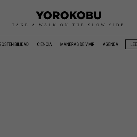
TAKE A WALK ON THE SLOW SIDE
SOSTENIBILIDAD
CIENCIA
MANERAS DE VIVIR
AGENDA
LE