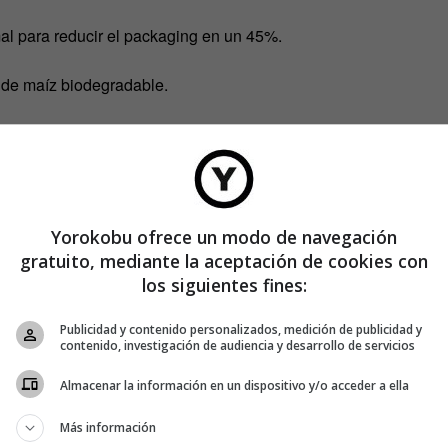
al para reducir el packaging en un 45%.
o de maíz biodegradable.
eciclable.
Yorokobu ofrece un modo de navegación
gratuito, mediante la aceptación de cookies con
los siguientes fines:
Publicidad y contenido personalizados, medición de publicidad y
contenido, investigación de audiencia y desarrollo de servicios
Almacenar la información en un dispositivo y/o acceder a ella
Más información