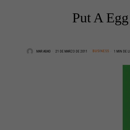
Put A Egg 
BUSINESS
MAR ABAD
21 DE MARZO DE 2011
1 MIN DE 