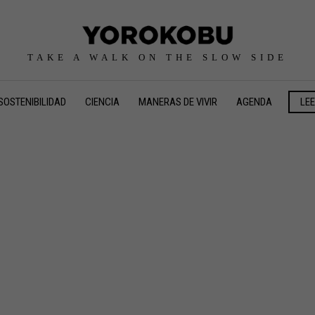
TAKE A WALK ON THE SLOW SIDE
SOSTENIBILIDAD
CIENCIA
MANERAS DE VIVIR
AGENDA
LE