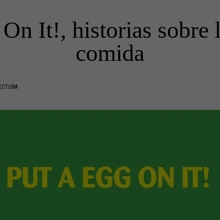
On It!, historias sobre l
comida
LECTURA