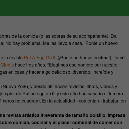
obras de la comida (o las sobras de su acompañante). Da
ce: No hay problema. Me las llevo a casa. ¡Ponle un huevo
e la revista
Put A Egg On It!
(¡Ponle un huevo encima!), llamó
Ginnis
hace tres años. “Elegimos ese nombre por nuestro
as en casa y hacer algo delicioso, divertido, increíble y
 (Nueva York), y desde allí hacen revistas, libros, vídeos y
jemplar de Put an egg on it! y este año han sacado el tercero
números no cuadran). En la actualidad –comentan– trabajan en
na revista artística irreverente de tamaño bolsillo, impresa
 sobre comida, cocinar y el placer comunal de comer con