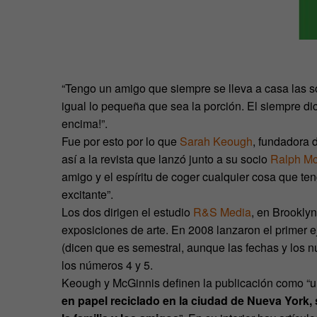
“Tengo un amigo que siempre se lleva a casa las s
igual lo pequeña que sea la porción. El siempre di
encima!”.
Fue por esto por lo que
Sarah Keough
, fundadora d
así a la revista que lanzó junto a su socio
Ralph Mc
amigo y el espíritu de coger cualquier cosa que teng
excitante”.
Los dos dirigen el estudio
R&S Media
, en Brooklyn
exposiciones de arte. En 2008 lanzaron el primer e
(dicen que es semestral, aunque las fechas y los 
los números 4 y 5.
Keough y McGinnis definen la publicación como “u
en papel reciclado en la ciudad de Nueva York,