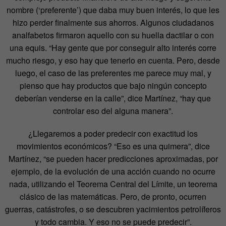
nombre (‘preferente’) que daba muy buen interés, lo que les
hizo perder finalmente sus ahorros. Algunos ciudadanos
analfabetos firmaron aquello con su huella dactilar o con
una equis. “Hay gente que por conseguir alto interés corre
mucho riesgo, y eso hay que tenerlo en cuenta. Pero, desde
luego, el caso de las preferentes me parece muy mal, y
pienso que hay productos que bajo ningún concepto
deberían venderse en la calle”, dice Martínez, “hay que
controlar eso del alguna manera”.
¿Llegaremos a poder predecir con exactitud los
movimientos económicos? “Eso es una quimera”, dice
Martínez, “se pueden hacer predicciones aproximadas, por
ejemplo, de la evolución de una acción cuando no ocurre
nada, utilizando el Teorema Central del Límite, un teorema
clásico de las matemáticas. Pero, de pronto, ocurren
guerras, catástrofes, o se descubren yacimientos petrolíferos
y todo cambia. Y eso no se puede predecir”.