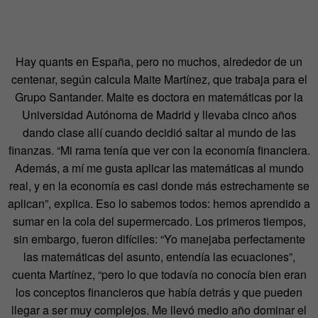
Hay quants en España, pero no muchos, alrededor de un
centenar, según calcula Maite Martínez, que trabaja para el
Grupo Santander. Maite es doctora en matemáticas por la
Universidad Autónoma de Madrid y llevaba cinco años
dando clase allí cuando decidió saltar al mundo de las
finanzas. “Mi rama tenía que ver con la economía financiera.
Además, a mí me gusta aplicar las matemáticas al mundo
real, y en la economía es casi donde más estrechamente se
aplican”, explica. Eso lo sabemos todos: hemos aprendido a
sumar en la cola del supermercado. Los primeros tiempos,
sin embargo, fueron difíciles: “Yo manejaba perfectamente
las matemáticas del asunto, entendía las ecuaciones”,
cuenta Martínez, “pero lo que todavía no conocía bien eran
los conceptos financieros que había detrás y que pueden
llegar a ser muy complejos. Me llevó medio año dominar el