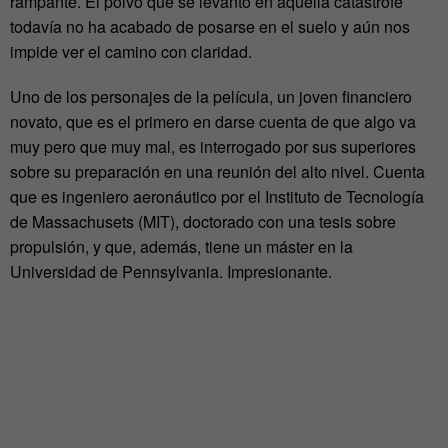
rampante. El polvo que se levantó en aquella catástrofe
todavía no ha acabado de posarse en el suelo y aún nos
impide ver el camino con claridad.
Uno de los personajes de la película, un joven financiero
novato, que es el primero en darse cuenta de que algo va
muy pero que muy mal, es interrogado por sus superiores
sobre su preparación en una reunión del alto nivel. Cuenta
que es ingeniero aeronáutico por el Instituto de Tecnología
de Massachusets (MIT), doctorado con una tesis sobre
propulsión, y que, además, tiene un máster en la
Universidad de Pennsylvania. Impresionante.