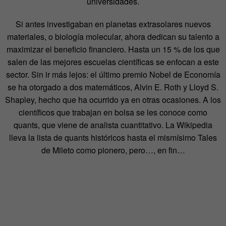
universidades.
Si antes investigaban en planetas extrasolares nuevos
materiales, o biología molecular, ahora dedican su talento a
maximizar el beneficio financiero. Hasta un 15 % de los que
salen de las mejores escuelas científicas se enfocan a este
sector. Sin ir más lejos: el último premio Nobel de Economía
se ha otorgado a dos matemáticos, Alvin E. Roth y Lloyd S.
Shapley, hecho que ha ocurrido ya en otras ocasiones. A los
científicos que trabajan en bolsa se les conoce como
quants, que viene de analista cuantitativo. La Wikipedia
lleva la lista de quants históricos hasta el mismísimo Tales
de Mileto como pionero, pero…, en fin…