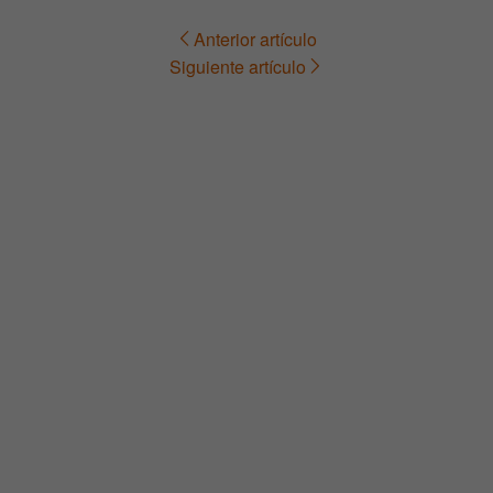
Anterior artículo
Navegación
Siguiente artículo
de
entradas