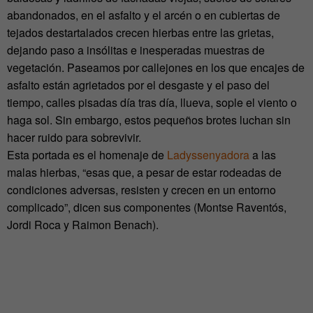
abandonados, en el asfalto y el arcén o en cubiertas de
tejados destartalados crecen hierbas entre las grietas,
dejando paso a insólitas e inesperadas muestras de
vegetación. Paseamos por callejones en los que encajes de
asfalto están agrietados por el desgaste y el paso del
tiempo, calles pisadas día tras día, llueva, sople el viento o
haga sol. Sin embargo, estos pequeños brotes luchan sin
hacer ruido para sobrevivir.
Esta portada es el homenaje de
Ladyssenyadora
a las
malas hierbas, “esas que, a pesar de estar rodeadas de
condiciones adversas, resisten y crecen en un entorno
complicado”, dicen sus componentes (Montse Raventós,
Jordi Roca y Raimon Benach).