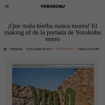
¡Que mala hierba nunca muera! El
making of de la portada de Yorokobu
enero
CREATIVIDAD
YOROKOBU
23 DE ENERO DE 2013
1 MIN DE LECTURA