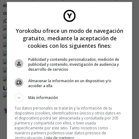
entre amigos, fuera de cualquier estudio, lejos de
ordenadores y espacios cerrados.
¡Que mala hierba nunca muera!
Yorokobu ofrece un modo de navegación
gratuito, mediante la aceptación de
cookies con los siguientes fines:
Publicidad y contenido personalizados, medición de
publicidad y contenido, investigación de audiencia y
desarrollo de servicios
Almacenar la información en un dispositivo y/o
acceder a ella
La Portada:
Más información
Tus datos personales se tratarán y la información de tu
dispositivo (cookies, identificadores únicos y otros datos en
el dispositivo) podrá ser almacenada y consultada por 205
partners y compartida con ellos, o bien usada
específicamente por este sitio. Tanto nosotros como
nuestros partners podemos usar datos precisos de
geolocalización.
Lista de partners
.