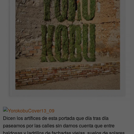
Dicen los artífices de esta portada que día tras día
paseamos por las calles sin darnos cuenta que entre
baldosas y ladrillos de fachadas viejas, suelos de solares