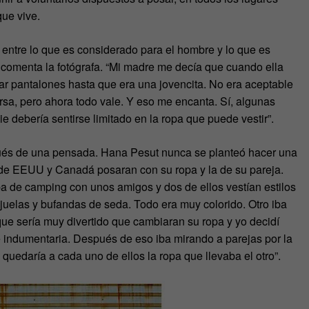
que vive.
 entre lo que es considerado para el hombre y lo que es
comenta la fotógrafa. “Mi madre me decía que cuando ella
ar pantalones hasta que era una jovencita. No era aceptable
rsa, pero ahora todo vale. Y eso me encanta. Sí, algunas
e debería sentirse limitado en la ropa que puede vestir”.
ués de una pensada. Hana Pesut nunca se planteó hacer una
 de EEUU y Canadá posaran con su ropa y la de su pareja.
a de camping con unos amigos y dos de ellos vestían estilos
ejuelas y bufandas de seda. Todo era muy colorido. Otro iba
e sería muy divertido que cambiaran su ropa y yo decidí
e indumentaria. Después de eso iba mirando a parejas por la
quedaría a cada uno de ellos la ropa que llevaba el otro”.