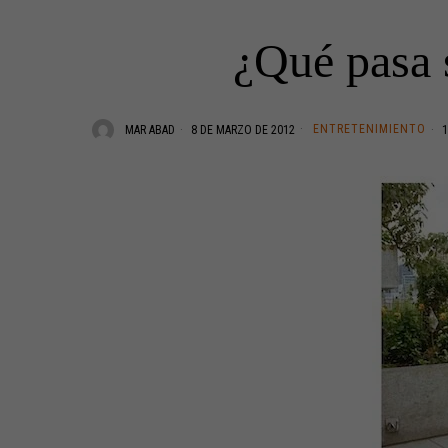
¿Qué pasa s
ENTRETENIMIENTO
MAR ABAD
8 DE MARZO DE 2012
1