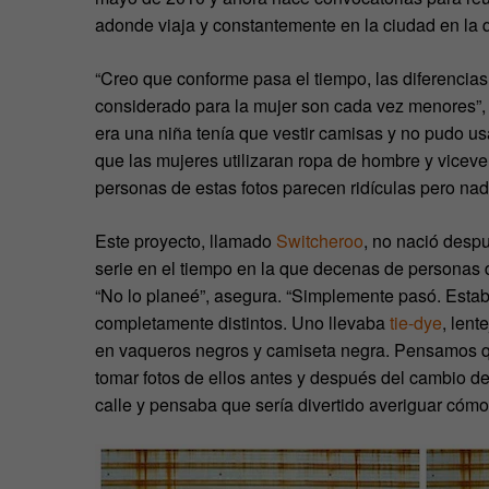
adonde viaja y constantemente en la ciudad en la 
“Creo que conforme pasa el tiempo, las diferencias
considerado para la mujer son cada vez menores”, 
era una niña tenía que vestir camisas y no pudo us
que las mujeres utilizaran ropa de hombre y viceve
personas de estas fotos parecen ridículas pero nadi
Este proyecto, llamado
Switcheroo
, no nació desp
serie en el tiempo en la que decenas de personas
“No lo planeé”, asegura. “Simplemente pasó. Estab
completamente distintos. Uno llevaba
tie-dye
, lent
en vaqueros negros y camiseta negra. Pensamos qu
tomar fotos de ellos antes y después del cambio d
calle y pensaba que sería divertido averiguar cómo 