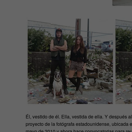
Él, vestido de él. Ella, vestida de ella. Y después al 
proyecto de la fotógrafa estadounidense, ubicada
mayo de 2010 y ahora hace convocatorias para reuni