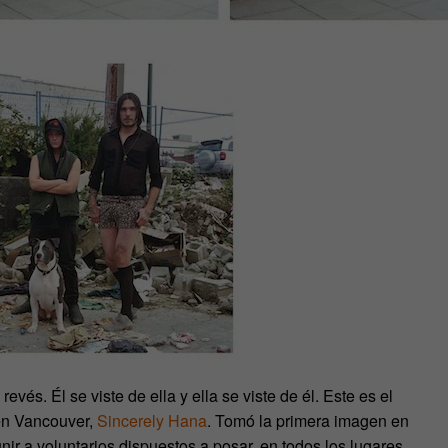
revés. Él se viste de ella y ella se viste de él. Este es el
 en Vancouver,
Sincerely Hana
. Tomó la primera imagen en
r a voluntarios dispuestos a posar, en todos los lugares