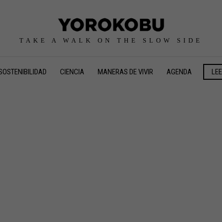
TAKE A WALK ON THE SLOW SIDE
SOSTENIBILIDAD
CIENCIA
MANERAS DE VIVIR
AGENDA
LE