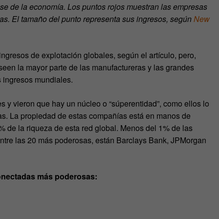
se de la economía. Los puntos rojos muestran las empresas
as. El tamaño del punto representa sus ingresos, según
New
gresos de explotación globales, según el artículo, pero,
een la mayor parte de las manufactureras y las grandes
s ingresos mundiales.
s y vieron que hay un núcleo o “súperentidad”, como ellos lo
as. La propiedad de estas compañías está en manos de
% de la riqueza de esta red global. Menos del 1% de las
 entre las 20 más poderosas, están Barclays Bank, JPMorgan
conectadas más poderosas: