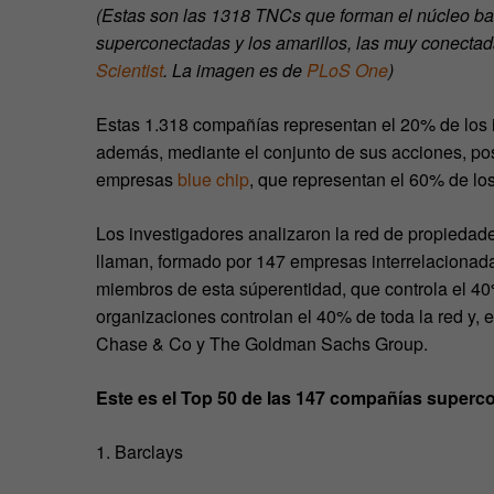
(Estas son las 1318 TNCs que forman el núcleo ba
superconectadas y los amarillos, las muy conectad
Scientist
. La imagen es de
PLoS One
)
Estas 1.318 compañías representan el 20% de los in
además, mediante el conjunto de sus acciones, pos
empresas
blue chip
, que representan el 60% de lo
Los investigadores analizaron la red de propiedade
llaman, formado por 147 empresas interrelacionad
miembros de esta súperentidad, que controla el 40
organizaciones controlan el 40% de toda la red y,
Chase & Co y The Goldman Sachs Group.
Este es el Top 50 de las 147 compañías super
1. Barclays