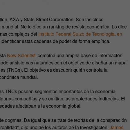
on, AXA y State Street Corporation. Son las cinco
 mundial. No lo dice un ranking de revista económica. Lo dice
temas complejos del
Instituto Federal Suizo de Tecnología, en
 identificar estas cadenas de poder de forma empírica.
ista
New Scientist
, combina una amplia base de información
odelar sistemas naturales con el objetivo de diseñar un mapa
es (TNCs). El objetivo es descubrir quién controla la
 económica mundial.
ocas TNCs poseen segmentos importantes de la economía
lgunas compañías y se omitían las propiedades indirectas. El
iedades afectaban a la economía global.
 dogmas. Da igual que se trate de teorías de la conspiración
realidad”, dijo uno de los autores de la investigación,
James