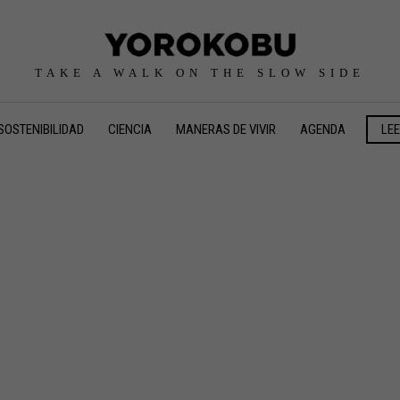
TAKE A WALK ON THE SLOW SIDE
SOSTENIBILIDAD
CIENCIA
MANERAS DE VIVIR
AGENDA
LE