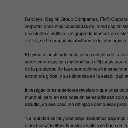
Barclays, Capital Group Companies, FMR Corporati
corporaciones más conectadas de la red capitalista
un estudio científico. Un grupo de teóricos de sis
Zurich
, se ha propuesto abstraerse de ideologías e
El estudio, publicado en la última edición de la rev
sobre empresas con matemáticas utilizadas para m
de la propiedad de las corporaciones transnacional
economía global y su influencia en la estabilidad
Investigaciones anteriores revelaron que unas p
mundial, pero en esa ocasión se estudiaban solo a
estudio, en ese caso, no reflejaba cómo esas prop
“La realidad es muy compleja. Debemos dejarnos de
o del mercado libre. Nuestro análisis se basa en la 