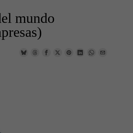
 del mundo
mpresas)