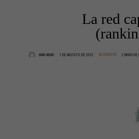
La red ca
(rankin
BUSINESS
MAR ABAD
1 DE AGOSTO DE 2012
2 MINS DE