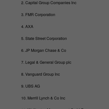
2. Capital Group Companies Inc
3. FMR Corporation
4. AXA
5. State Street Corporation
6. JP Morgan Chase & Co
7. Legal & General Group plc
8. Vanguard Group Inc
9. UBS AG
10. Merrill Lynch & Co Inc