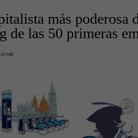
pitalista más poderosa
g de las 50 primeras e
 LECTURA