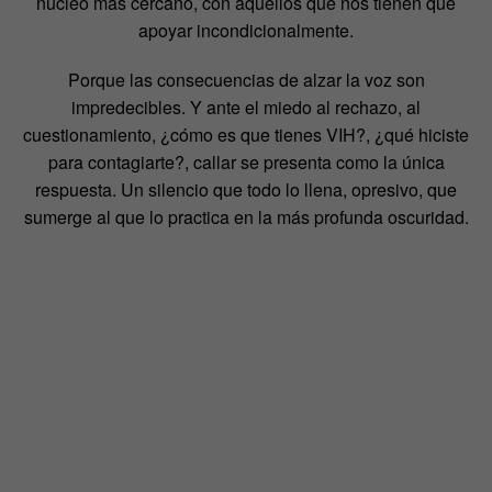
núcleo más cercano, con aquellos que nos tienen que
apoyar incondicionalmente.
Porque las consecuencias de alzar la voz son
impredecibles. Y ante el miedo al rechazo, al
cuestionamiento, ¿cómo es que tienes VIH?, ¿qué hiciste
para contagiarte?, callar se presenta como la única
respuesta. Un silencio que todo lo llena, opresivo, que
sumerge al que lo practica en la más profunda oscuridad.