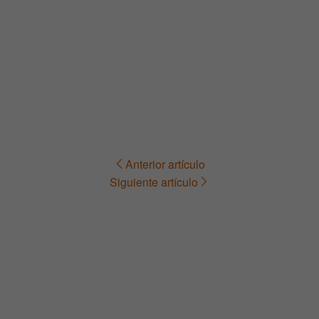
Anterior artículo
Navegación
Siguiente artículo
de
entradas