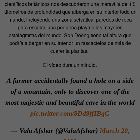
científicos británicos nos descubrieron una maravilla de 4’5
kilómetros de profundidad que alberga en su interior todo un
mundo, incluyendo una zona selvática, paredes de roca
para escalar, una pequeña playa o las mayores
estalagmitas del mundo.
Son Doòng tiene tal altura que
podría albergar en su interior un rascacielos de más de
cuarenta plantas.
El vídeo dura un minuto.
A farmer accidentally found a hole on a side
of a mountain, only to discover one of the
most majestic and beautiful cave in the world
pic.twitter.com/9Dd9ffIBgG
— Vala Afshar (@ValaAfshar)
March 20,