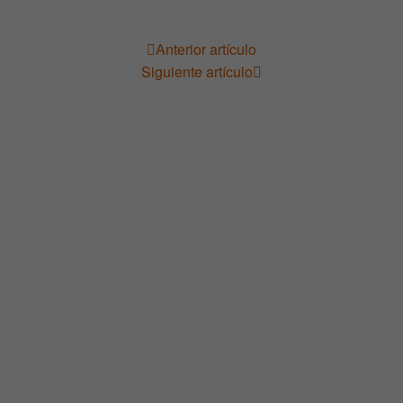
Anterior artículo
Navegación
Siguiente artículo
de
entradas