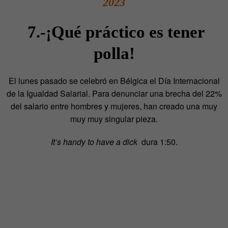
2023
7.-¡Qué práctico es tener
polla!
El lunes pasado se celebró en Bélgica el Día Internacional
de la Igualdad Salarial. P
ara denunciar una brecha del 22%
del salario entre hombres y mujeres, han creado una muy
muy muy singular pieza.
It’s handy to have a dick
dura 1:50.