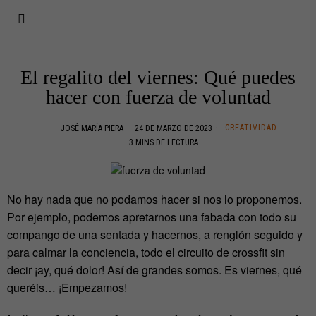
El regalito del viernes: Qué puedes
hacer con fuerza de voluntad
CREATIVIDAD
JOSÉ MARÍA PIERA
24 DE MARZO DE 2023
3 MINS DE LECTURA
No hay nada que no podamos hacer si nos lo proponemos.
Por ejemplo, podemos apretarnos una fabada con todo su
compango de una sentada y hacernos, a renglón seguido y
para calmar la conciencia, todo el circuito de crossfit sin
decir ¡ay, qué dolor! Así de grandes somos. Es viernes, qué
queréis… ¡Empezamos!