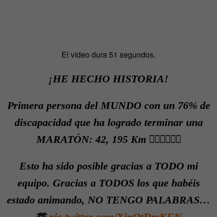
El vídeo dura 51 segundos.
¡HE HECHO HISTORIA!
Primera persona del MUNDO con un 76% de
discapacidad que ha logrado terminar una
MARATÓN: 42, 195 Km ✊🏻✊🏻✊🏻
Esto ha sido posible gracias a TODO mi
equipo. Gracias a TODOS los que habéis
estado animando, NO TENGO PALABRAS…
🫶
pic.twitter.com/XjnQtDmKFN