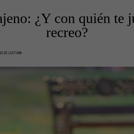
ajeno: ¿Y con quién te j
recreo?
NS DE LECTURA