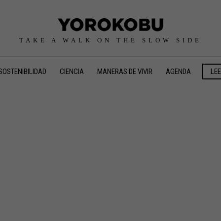
TAKE A WALK ON THE SLOW SIDE
SOSTENIBILIDAD
CIENCIA
MANERAS DE VIVIR
AGENDA
LE