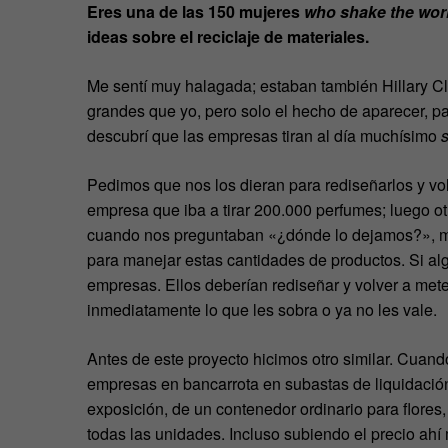
Eres una de las 150 mujeres
who shake the wor
ideas sobre el reciclaje de materiales.
Me sentí muy halagada; estaban también Hillary Cli
grandes que yo, pero solo el hecho de aparecer, pa
descubrí que las empresas tiran al día muchísimo
Pedimos que nos los dieran para rediseñarlos y vol
empresa que iba a tirar 200.000 perfumes; luego ot
cuando nos preguntaban «¿dónde lo dejamos?», m
para manejar estas cantidades de productos. Si alg
empresas. Ellos deberían rediseñar y volver a meter
inmediatamente lo que les sobra o ya no les vale.
Antes de este proyecto hicimos otro similar. Cuan
empresas en bancarrota en subastas de liquidación 
exposición, de un contenedor ordinario para flores
todas las unidades. Incluso subiendo el precio ahí