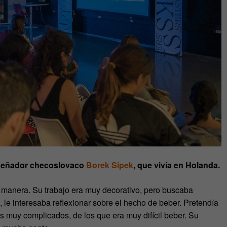
diseñador checoslovaco
Borek Sipek
, que vivía en Holanda.
a manera. Su trabajo era muy decorativo, pero buscaba
 le interesaba reflexionar sobre el hecho de beber. Pretendía
os muy complicados, de los que era muy difícil beber. Su