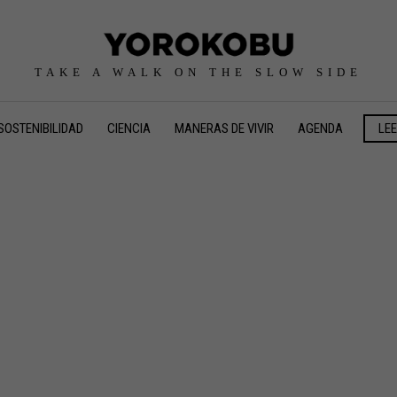
TAKE A WALK ON THE SLOW SIDE
SOSTENIBILIDAD
CIENCIA
MANERAS DE VIVIR
AGENDA
LE