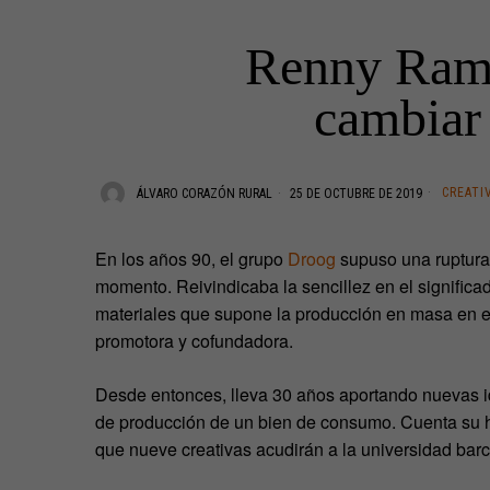
Renny Rama
cambiar 
CREATI
ÁLVARO CORAZÓN RURAL
25 DE OCTUBRE DE 2019
En los años 90, el grupo
Droog
supuso una ruptura 
momento. Reivindicaba la sencillez en el significa
materiales que supone la producción en masa en e
promotora y cofundadora.
Desde entonces, lleva 30 años aportando nuevas ide
de producción de un bien de consumo. Cuenta su hi
que nueve creativas acudirán a la universidad bar