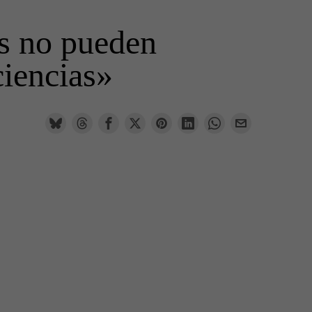
s no pueden
ciencias»