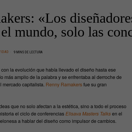
kers: «Los diseñadore
el mundo, solo las con
VIDAD
9 MINS DE LECTURA
con la evolución que había llevado el diseño hasta ese
do más amplio de la palabra y se enfrentaba al derroche de
l mercado capitalista.
Renny Ramakers
fue su gran
as que no solo afectan a la estética, sino a todo el proceso
storia el ciclo de conferencias
Elisava Masters Talks
en el
celonesa a hablar del diseño como impulsor de cambios.