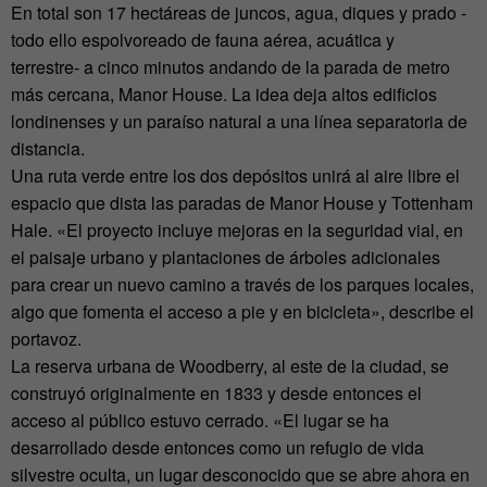
En total son 17 hectáreas de juncos, agua, diques y prado -
todo ello espolvoreado de fauna aérea, acuática y
terrestre- a cinco minutos andando de la parada de metro
más cercana, Manor House. La idea deja altos edificios
londinenses y un paraíso natural a una línea separatoria de
distancia.
Una ruta verde entre los dos depósitos unirá al aire libre el
espacio que dista las paradas de Manor House y Tottenham
Hale. «El proyecto incluye mejoras en la seguridad vial, en
el paisaje urbano y plantaciones de árboles adicionales
para crear un nuevo camino a través de los parques locales,
algo que fomenta el acceso a pie y en bicicleta», describe el
portavoz.
La reserva urbana de Woodberry, al este de la ciudad, se
construyó originalmente en 1833 y desde entonces el
acceso al público estuvo cerrado. «El lugar se ha
desarrollado desde entonces como un refugio de vida
silvestre oculta, un lugar desconocido que se abre ahora en