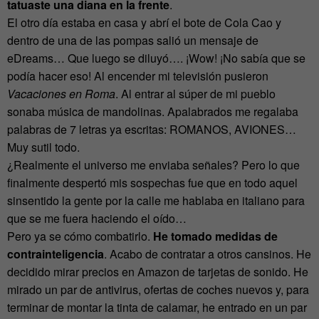
tatuaste una diana en la frente
.
El otro día estaba en casa y abrí el bote de Cola Cao y
dentro de una de las pompas salió un mensaje de
eDreams… Que luego se diluyó…. ¡Wow! ¡No sabía que se
podía hacer eso! Al encender mi televisión pusieron
Vacaciones en Roma
. Al entrar al súper de mi pueblo
sonaba música de mandolinas. Apalabrados me regalaba
palabras de 7 letras ya escritas: ROMANOS, AVIONES…
Muy sutil todo.
¿Realmente el universo me enviaba señales? Pero lo que
finalmente despertó mis sospechas fue que en todo aquel
sinsentido la gente por la calle me hablaba en italiano para
que se me fuera haciendo el oído…
Pero ya se cómo combatirlo.
He tomado medidas de
contrainteligencia
. Acabo de contratar a otros cansinos. He
decidido mirar precios en Amazon de tarjetas de sonido. He
mirado un par de antivirus, ofertas de coches nuevos y, para
terminar de montar la tinta de calamar, he entrado en un par