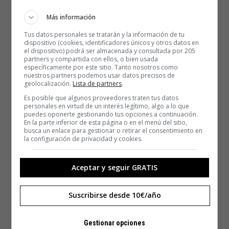
Más información
Tus datos personales se tratarán y la información de tu
dispositivo (cookies, identificadores únicos y otros datos en
el dispositivo) podrá ser almacenada y consultada por 205
partners y compartida con ellos, o bien usada
específicamente por este sitio. Tanto nosotros como
nuestros partners podemos usar datos precisos de
geolocalización.
Lista de partners
.
Es posible que algunos proveedores traten tus datos
personales en virtud de un interés legítimo, algo a lo que
puedes oponerte gestionando tus opciones a continuación.
En la parte inferior de esta página o en el menú del sitio,
busca un enlace para gestionar o retirar el consentimiento en
la configuración de privacidad y cookies.
Aceptar y seguir GRATIS
Suscribirse desde 10€/año
Gestionar opciones