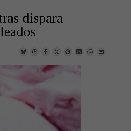
ras dispara
pleados