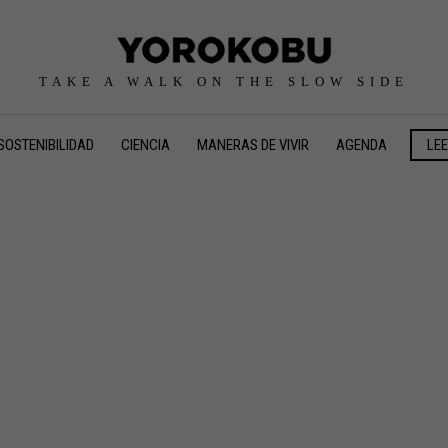
TAKE A WALK ON THE SLOW SIDE
SOSTENIBILIDAD
CIENCIA
MANERAS DE VIVIR
AGENDA
LE