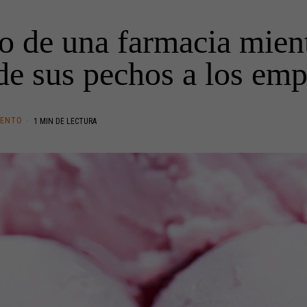
o de una farmacia mient
de sus pechos a los em
IENTO
1 MIN DE LECTURA