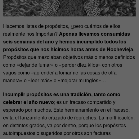
Hacemos listas de propósitos, ¿pero cuántos de ellos
realmente nos importan?
Apenas llevamos consumidas
seis semanas del año y hemos incumplido todos los
propósitos que nos hicimos horas antes de Nochevieja
.
Propósitos que mezclaban objetivos más o menos definidos
como «dejar de fumar» o «perder diez kilos» con otros
vagos como «aprender a tomarme las cosas de otra
manera» o «leer más» o «mejorar mi inglés»…
Incumplir propósitos es una tradición, tanto como
celebrar el año nuevo
; es un fracaso compartido y
esperado por muchos. Este hermanamiento en el fracaso,
evita el lanzamiento cruzado de reproches. La mortificación,
en distintos grados, va por dentro, porque los propósitos
autoimpuestos o sugeridos por otros son facturas