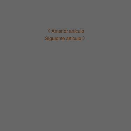
Anterior artículo
Navegación
Siguiente artículo
de
entradas