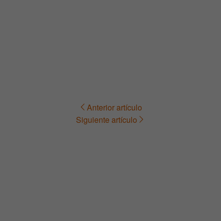
Anterior artículo
Navegación
Siguiente artículo
de
entradas