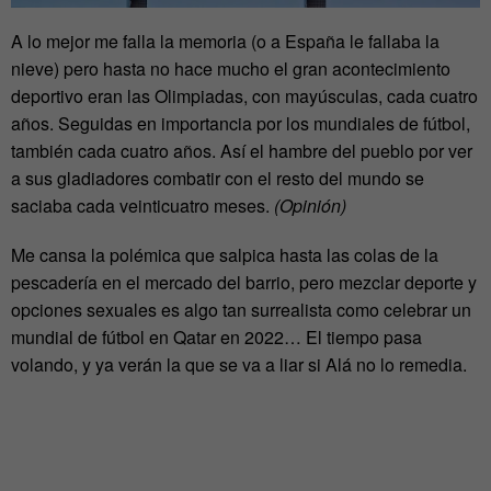
A lo mejor me falla la memoria (o a España le fallaba la
nieve) pero hasta no hace mucho el gran acontecimiento
deportivo eran las Olimpiadas, con mayúsculas, cada cuatro
años. Seguidas en importancia por los mundiales de fútbol,
también cada cuatro años. Así el hambre del pueblo por ver
a sus gladiadores combatir con el resto del mundo se
saciaba cada veinticuatro meses.
(Opinión)
Me cansa la polémica que salpica hasta las colas de la
pescadería en el mercado del barrio, pero mezclar deporte y
opciones sexuales es algo tan surrealista como celebrar un
mundial de fútbol en Qatar en 2022… El tiempo pasa
volando, y ya verán la que se va a liar si Alá no lo remedia.