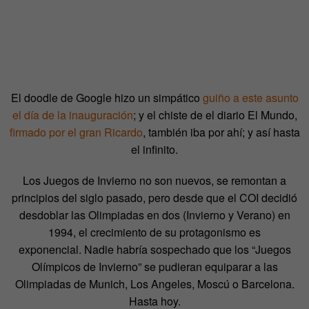
El doodle de Google hizo un simpático
guiño a este asunto
el día de la inauguración
; y el chiste de el diario El Mundo,
firmado por el gran Ricardo
, también iba por ahí; y así hasta
el infinito.
Los Juegos de Invierno no son nuevos, se remontan a
principios del siglo pasado, pero desde que el COI decidió
desdoblar las Olimpiadas en dos (Invierno y Verano) en
1994, el crecimiento de su protagonismo es
exponencial. Nadie habría sospechado que los “Juegos
Olímpicos de Invierno” se pudieran equiparar a las
Olimpiadas de Munich, Los Angeles, Moscú o Barcelona.
Hasta hoy.