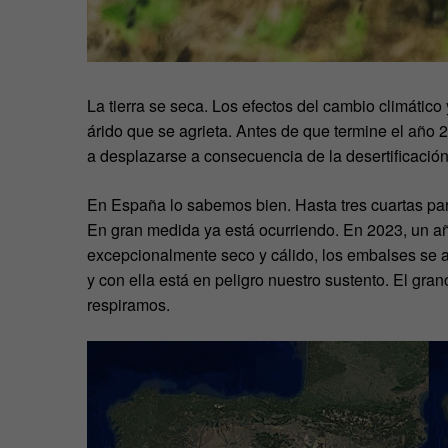
La tierra se seca. Los efectos del cambio climátic
árido que se agrieta. Antes de que termine el año
a desplazarse a consecuencia de la desertificación
En España lo sabemos bien. Hasta tres cuartas part
En gran medida ya está ocurriendo. En 2023, un a
excepcionalmente seco y cálido, los embalses se 
y con ella está en peligro nuestro sustento. El gra
respiramos.