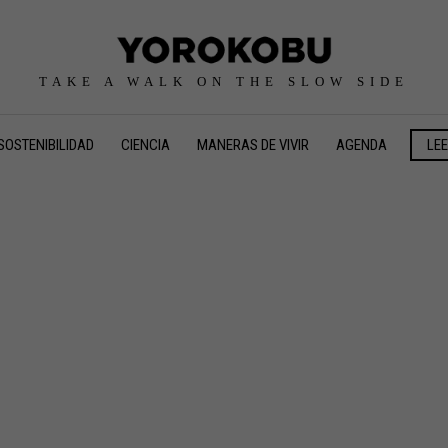
TAKE A WALK ON THE SLOW SIDE
SOSTENIBILIDAD
CIENCIA
MANERAS DE VIVIR
AGENDA
LE