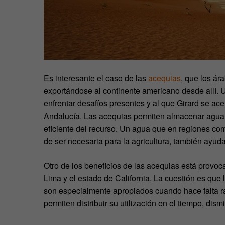
Es interesante el caso de las
acequias
, que los ár
exportándose al continente americano desde allí. 
enfrentar desafíos presentes y al que Girard se acer
Andalucía. Las acequias permiten almacenar agua 
eficiente del recurso. Un agua que en regiones co
de ser necesaria para la agricultura, también ayuda
Otro de los beneficios de las acequias está provo
Lima y el estado de California. La cuestión es que
son especialmente apropiados cuando hace falta ral
permiten distribuir su utilización en el tiempo, d