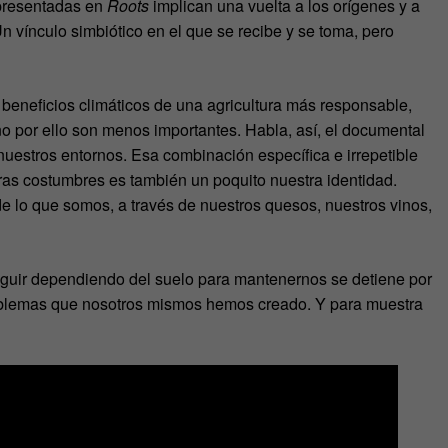
 presentadas en
Roots
implican una vuelta a los orígenes y a
n vínculo simbiótico en el que se recibe y se toma, pero
beneficios climáticos de una agricultura más responsable,
o por ello son menos importantes. Habla, así, el documental
 nuestros entornos. Esa combinación específica e irrepetible
ras costumbres es también un poquito nuestra identidad.
e lo que somos, a través de nuestros quesos, nuestros vinos,
seguir dependiendo del suelo para mantenernos se detiene por
oblemas que nosotros mismos hemos creado. Y para muestra