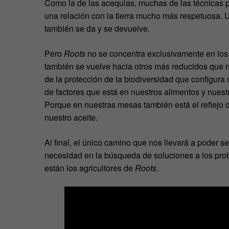
Como la de las acequias, muchas de las técnicas
una relación con la tierra mucho más respetuosa. U
también se da y se devuelve.
Pero
Roots
no se concentra exclusivamente en los 
también se vuelve hacia otros más reducidos que n
de la protección de la biodiversidad que configura
de factores que está en nuestros alimentos y nuest
Porque en nuestras mesas también está el reflejo d
nuestro aceite.
Al final, el único camino que nos llevará a poder 
necesidad en la búsqueda de soluciones a los pr
están los agricultores de
Roots
.