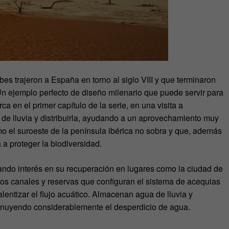
abes trajeron a España en torno al siglo VIII y que terminaron
Un ejemplo perfecto de diseño milenario que puede servir para
ca en el primer capítulo de la serie, en una visita a
de lluvia y distribuirla, ayudando a un aprovechamiento muy
mo el suroeste de la península ibérica no sobra y que, además
 a proteger la biodiversidad.
cando interés en su recuperación en lugares como la ciudad de
 los canales y reservas que configuran el sistema de acequias
entizar el flujo acuático. Almacenan agua de lluvia y
isminuyendo considerablemente el desperdicio de agua.