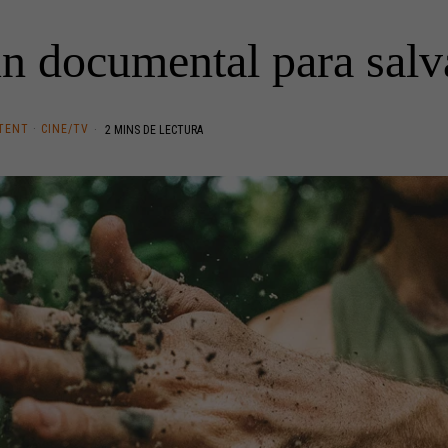
n documental para salva
TENT
·
CINE/TV
2 MINS DE LECTURA