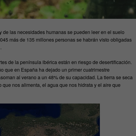
o y de las necesidades humanas se pueden leer en el suelo
 2045 más de 135 millones personas se habrán visto obligadas
.
es de la península ibérica están en riesgo de desertificación.
ño que en España ha dejado un primer cuatrimestre
asoman al verano a un 48% de su capacidad. La tierra se seca
no que nos alimenta, el agua que nos hidrata y el aire que