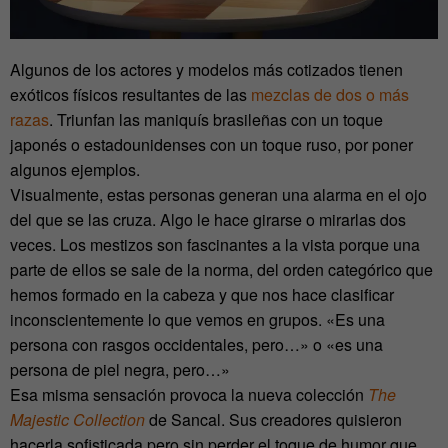
Algunos de los actores y modelos más cotizados tienen
exóticos físicos resultantes de las
mezclas de dos o más
razas
. Triunfan las maniquís brasileñas con un toque
japonés o estadounidenses con un toque ruso, por poner
algunos ejemplos.
Visualmente, estas personas generan una alarma en el ojo
del que se las cruza. Algo le hace girarse o mirarlas dos
veces. Los mestizos son fascinantes a la vista porque una
parte de ellos se sale de la norma, del orden categórico que
hemos formado en la cabeza y que nos hace clasificar
inconscientemente lo que vemos en grupos. «Es una
persona con rasgos occidentales, pero…» o «es una
persona de piel negra, pero…»
Esa misma sensación provoca la nueva colección
The
Majestic Collection
de Sancal. Sus creadores quisieron
hacerla sofisticada pero sin perder el toque de humor que