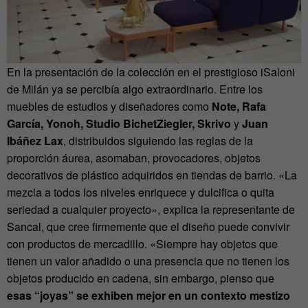
En la presentación de la colección en el prestigioso iSaloni
de Milán ya se percibía algo extraordinario. Entre los
muebles de estudios y diseñadores como
Note, Rafa
García, Yonoh, Studio BichetZiegler, Skrivo
y
Juan
Ibáñez Lax
, distribuidos siguiendo las reglas de la
proporción áurea, asomaban, provocadores, objetos
decorativos de plástico adquiridos en tiendas de barrio. «La
mezcla a todos los niveles enriquece y dulcifica o quita
seriedad a cualquier proyecto», explica la representante de
Sancal, que cree firmemente que el diseño puede convivir
con productos de mercadillo. «Siempre hay objetos que
tienen un valor añadido o una presencia que no tienen los
objetos producido en cadena, sin embargo, pienso que
esas “joyas” se exhiben mejor en un contexto mestizo