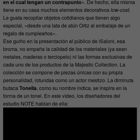
en el cual tengan un contrapunto
». De hecho, ella misma
tiene en su casa muchos elementos decorativos
low-cost.
Le gusta recopilar objetos cotidianos que tienen algo
especial, «desde una lata de atún Ortiz al embalaje de un
regalo de cumpleaños».
Ese guiño en la presentación al público de iSaloni, esa
broma, no empaña la calidad de los materiales (ya sean
metales, maderas o terciopelo) ni las formas exclusivas de
cada uno de los productos de la Majestic Collection. La
colección se compone de piezas únicas con su propia
personalidad, rotundas como un actor mestizo. La diminuta
butaca
Tonella
, como su nombre indica, se inspira en la
forma de un tonel. En este vídeo, los diseñadores del
estudio NOTE hablan de ella: