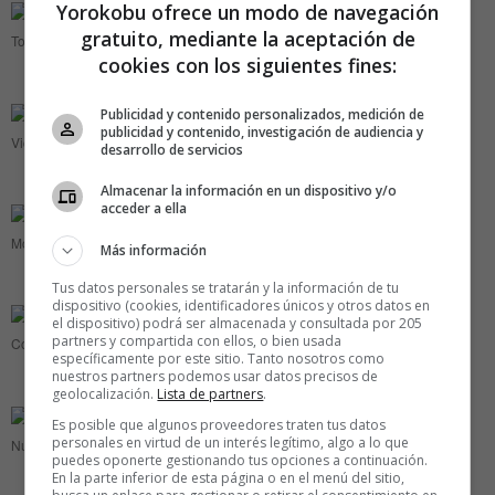
Yorokobu ofrece un modo de navegación
gratuito, mediante la aceptación de
Tonella
cookies con los siguientes fines:
Publicidad y contenido personalizados, medición de
publicidad y contenido, investigación de audiencia y
Vichy
desarrollo de servicios
Almacenar la información en un dispositivo y/o
acceder a ella
Mosaico
Más información
Tus datos personales se tratarán y la información de tu
dispositivo (cookies, identificadores únicos y otros datos en
el dispositivo) podrá ser almacenada y consultada por 205
partners y compartida con ellos, o bien usada
Collar
específicamente por este sitio. Tanto nosotros como
nuestros partners podemos usar datos precisos de
geolocalización.
Lista de partners
.
Es posible que algunos proveedores traten tus datos
personales en virtud de un interés legítimo, algo a lo que
Nudo
puedes oponerte gestionando tus opciones a continuación.
En la parte inferior de esta página o en el menú del sitio,