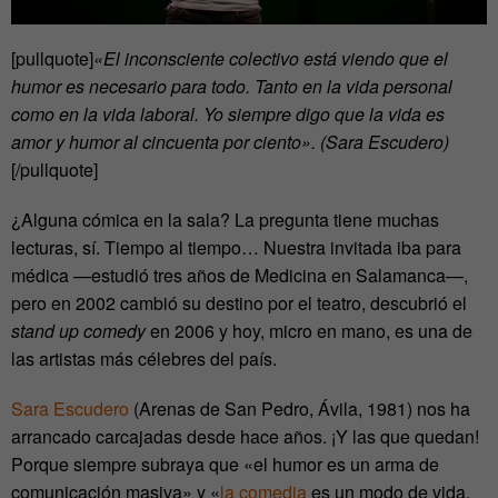
[pullquote]
«
El inconsciente colectivo está viendo que el
humor es necesario para todo.
Tanto en la vida personal
como en la vida laboral. Yo siempre digo que
la vida es
amor y humor al cincuenta por ciento».
(Sara Escudero)
[/pullquote]
¿Alguna cómica en la sala? La pregunta tiene muchas
lecturas, sí. Tiempo al tiempo… Nuestra invitada iba para
médica —estudió tres años de Medicina en Salamanca—,
pero en 2002 cambió su destino por el teatro, descubrió el
stand up comedy
en 2006 y hoy, micro en mano, es una de
las artistas más célebres del país.
Sara Escudero
(Arenas de San Pedro, Ávila, 1981) nos ha
arrancado carcajadas desde hace años. ¡Y las que quedan!
Porque siempre subraya que «el humor es un arma de
comunicación masiva» y «
la comedia
es un modo de vida,