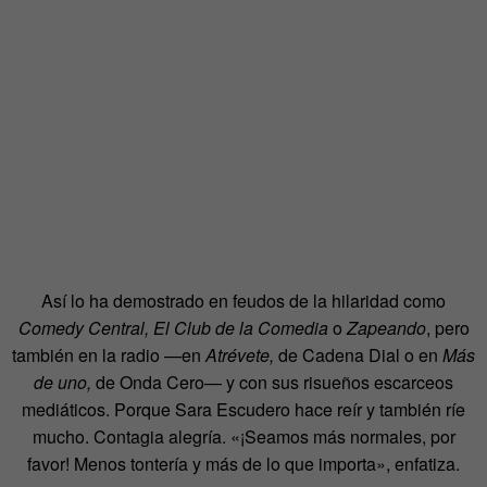
Así lo ha demostrado en feudos de la hilaridad como
Comedy Central, El Club de la Comedia
o
Zapeando
, pero
también en la radio —en
Atrévete,
de Cadena Dial o en
Más
de uno,
de Onda Cero— y con sus risueños escarceos
mediáticos. Porque Sara Escudero hace reír y también ríe
mucho. Contagia alegría. «¡Seamos más normales, por
favor! Menos tontería y más de lo que importa», enfatiza.