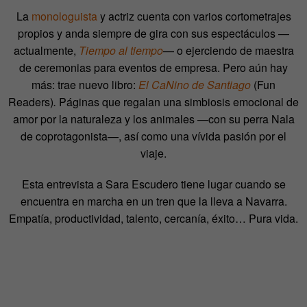
La
monologuista
y actriz cuenta con varios cortometrajes
propios y anda siempre de gira con sus espectáculos —
actualmente,
Tiempo al tiempo
— o ejerciendo de maestra
de ceremonias para eventos de empresa. Pero aún hay
más: trae nuevo libro:
El CaNino de Santiago
(Fun
Readers)
.
Páginas que regalan una simbiosis emocional de
amor por la naturaleza y los animales —con su perra Nala
de coprotagonista—, así como una vívida pasión por el
viaje.
Esta entrevista a Sara Escudero tiene lugar cuando se
encuentra en marcha en un tren que la lleva a Navarra.
Empatía, productividad, talento, cercanía, éxito… Pura vida.