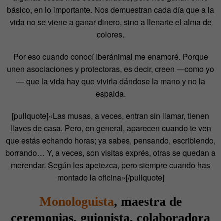
básico, en lo importante. Nos demuestran cada día que a la
vida no se viene a ganar dinero, sino a llenarte el alma de
colores.
Por eso cuando conocí Iberánimal me enamoré. Porque
unen asociaciones y protectoras, es decir, creen —como yo
— que la vida hay que vivirla dándose la mano y no la
espalda.
[pullquote]«Las musas, a veces, entran sin llamar, tienen
llaves de casa. Pero, en general, aparecen cuando te ven
que estás echando horas; ya sabes, pensando, escribiendo,
borrando… Y, a veces, son visitas exprés, otras se quedan a
merendar. Según les apetezca, pero siempre cuando has
montado la oficina»[/pullquote]
Monologuista
, maestra de
ceremonias, guionista, colaboradora