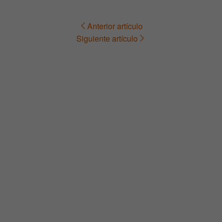
Anterior artículo
Navegación
Siguiente artículo
de
entradas