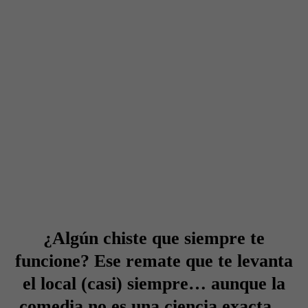
¿Algún chiste que siempre te
funcione? Ese remate que te levanta
el local (casi) siempre… aunque la
comedia no es una ciencia exacta…