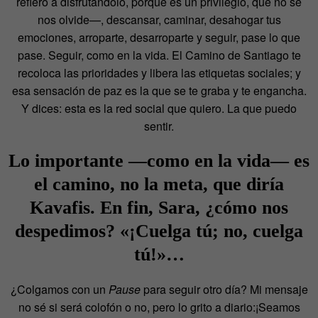
refiero a disfrutándolo, porque es un privilegio, que no se
nos olvide—, descansar, caminar, desahogar tus
emociones, arroparte, desarroparte y seguir, pase lo que
pase. Seguir, como en la vida. El Camino de Santiago te
recoloca las prioridades y libera las etiquetas sociales; y
esa sensación de paz es la que se te graba y te engancha.
Y dices: esta es la red social que quiero. La que puedo
sentir.
Lo importante —como en la vida— es
el camino, no la meta, que diría
Kavafis. En fin, Sara, ¿cómo nos
despedimos? «¡Cuelga tú; no, cuelga
tú!»…
¿Colgamos con un
Pause
para seguir otro día? Mi mensaje
no sé si será colofón o no, pero lo grito a diario:¡Seamos