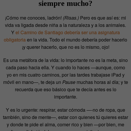
siempre mucho?
¡Cómo me conoces, ladrón!
(Risas.)
Pero es que así es: mi
vida va ligada desde niña a la naturaleza y a los animales.
Y
el Camino de Santiago debería ser una asignatura
obligatoria
en la vida. Todo el mundo debería poder hacerlo
¡y querer hacerlo, que no es lo mismo, ojo!
Es una metáfora de la vida: lo importante no es la meta, sino
cada paso hacia ella. Y cuando lo haces —aunque, como
yo en mis cuatro caminos, por las tardes trabajase iPad y
móvil en mano—, te deja un
Pause
muchas horas al día; y te
recuerda que eso básico que te decía antes es lo
importante.
Y es lo urgente: respirar, estar cómoda —-no de ropa, que
también, sino de mente—, estar con quienes tú quieres estar
y donde te pide el alma, comer rico y bien —por bien, me