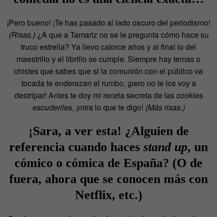
¡Pero bueno! ¡Te has pasado al lado oscuro del periodismo!
(Risas.)
¿A que a Tamariz no se le pregunta cómo hace su
truco estrella? Ya llevo catorce años y al final lo del
maestrillo y el librillo se cumple. Siempre hay temas o
chistes que sabes que si la comunión con el público va
tocada te enderezan el rumbo, ¡pero no te los voy a
destripar! Antes te doy mi receta secreta de las
cookies
escuderiles
, ¡mira lo que te digo!
(Más risas.)
¡Sara, a ver esta! ¿Alguien de
referencia cuando haces
stand up
, un
cómico o cómica de España? (O de
fuera, ahora que se conocen más con
Netflix, etc.)