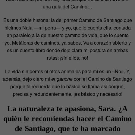
una guía del Camino…
Es una doble historia: la del primer Camino de Santiago que
hicimos Nala —mi perra— y yo, que lo cuenta ella, contada
en paralelo a la de nuestro camino de vida, que lo cuento
yo. Metáforas de caminos, ya sabes. Va a corazón abierto y
es un cuento-libro donde dejo clara mi postura en ambas
rutas: ¡sin ellos, no!
La vida sin perros ni otros animales para mí es un «No». Y,
además, dejo claro mi
enganche
con el Camino de Santiago
porque te recuerda que lo básico se llama así porque,
precisa y redundantemente, ¡es básico y necesario!
La naturaleza te apasiona, Sara. ¿A
quién le recomiendas hacer el
Camino
de Santiago
, que te ha marcado