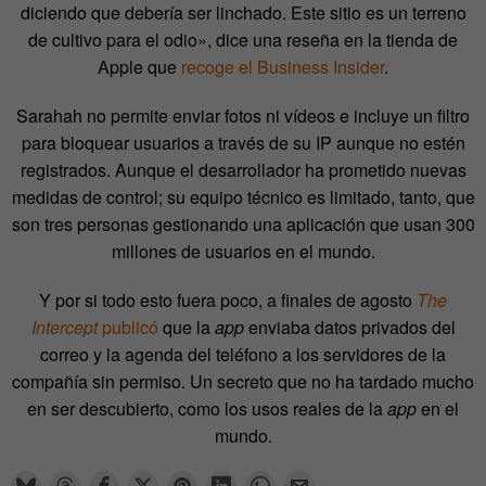
diciendo que debería ser linchado. Este sitio es un terreno
de cultivo para el odio», dice una reseña en la tienda de
Apple que
recoge el Business Insider
.
Sarahah no permite enviar fotos ni vídeos e incluye un filtro
para bloquear usuarios a través de su IP aunque no estén
registrados. Aunque el desarrollador ha prometido nuevas
medidas de control; su equipo técnico es limitado, tanto, que
son tres personas gestionando una aplicación que usan 300
millones de usuarios en el mundo.
Y por si todo esto fuera poco, a finales de agosto
The
Intercept
publicó
que la
app
enviaba datos privados del
correo y la agenda del teléfono a los servidores de la
compañía sin permiso. Un secreto que no ha tardado mucho
en ser descubierto, como los usos reales de la
app
en el
mundo.