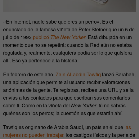
«En Internet, nadie sabe que eres un perro». Es el
enunciado de la famosa viñeta de Peter Steiner que un 5 de
julio de 1993
publicó
The New Yorker
. Está dibujada en un
momento que no se repetirá: cuando la Red aún no estaba
regulada y, realmente, cualquiera podía ser lo que quisiera
allí. Eso ya pertenece a la historia.
En febrero de este año,
Zain Al-abdin Tawfiq
lanzó Sarahah,
una aplicación que permite al usuario recibir valoraciones
anónimas de la gente. Te registras, recibes una URL y se la
envías a tus contactos para que escriban sus comentarios
sobre ti. Como en la viñeta del
New Yorker
, tú no sabrás
quiénes son los perros; la cuestión es que estarán ahí.
Tawfiq es originario de Arabia Saudí, un país en el que
las
mujeres no pueden trabajar
, los castigos físicos y la pena de