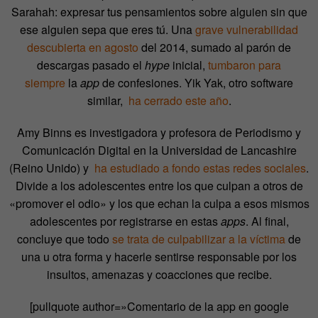
Sarahah: expresar tus pensamientos sobre alguien sin que
ese alguien sepa que eres tú. Una
grave vulnerabilidad
descubierta en agosto
del 2014, sumado al parón de
descargas pasado el
hype
inicial,
tumbaron para
siempre
la
app
de confesiones. Yik Yak, otro software
similar,
ha cerrado este año
.
Amy Binns es investigadora y profesora de Periodismo y
Comunicación Digital en la Universidad de Lancashire
(Reino Unido) y
ha estudiado a fondo estas redes sociales
.
Divide a los adolescentes entre los que culpan a otros de
«promover el odio» y los que echan la culpa a esos mismos
adolescentes por registrarse en estas
apps
. Al final,
concluye que todo
se trata de culpabilizar a la víctima
de
una u otra forma y hacerle sentirse responsable por los
insultos, amenazas y coacciones que recibe.
[pullquote author=»Comentario de la app en google