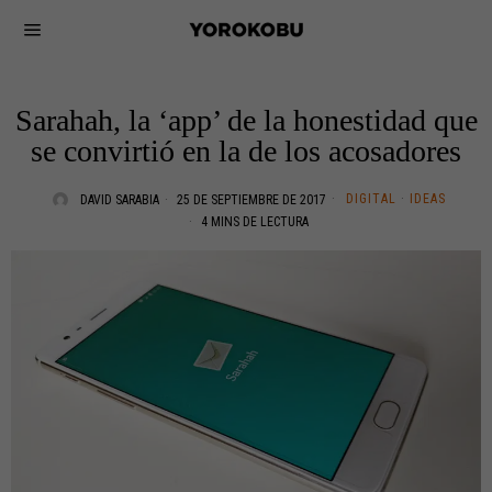
Sarahah, la ‘app’ de la honestidad que
se convirtió en la de los acosadores
DIGITAL
·
IDEAS
DAVID SARABIA
25 DE SEPTIEMBRE DE 2017
4 MINS DE LECTURA