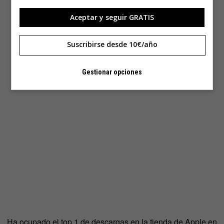
Aceptar y seguir GRATIS
Suscribirse desde 10€/año
Gestionar opciones
Ha ocupado el top 1 de descargas en la tienda de Apple en