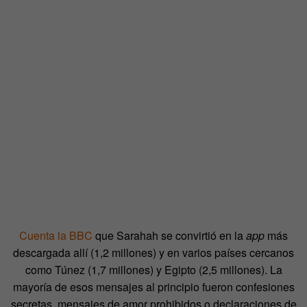
Cuenta la BBC
que Sarahah se convirtió en la
app
más
descargada allí (1,2 millones) y en varios países cercanos
como Túnez (1,7 millones) y Egipto (2,5 millones). La
mayoría de esos mensajes al principio fueron confesiones
secretas, mensajes de amor prohibidos o declaraciones de