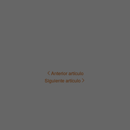
Anterior artículo
Navegación
Siguiente artículo
de
entradas