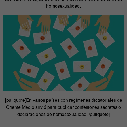
homosexualidad.
[pullquote]En varios países con regímenes dictatoriales de
Oriente Medio sirvió para publicar confesiones secretas o
declaraciones de homosexualidad.[/pullquote]