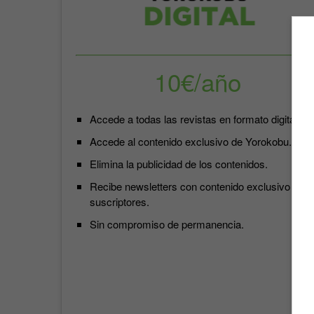
10€/año
Accede a todas las revistas en formato digital.
Accede al contenido exclusivo de Yorokobu.
Elimina la publicidad de los contenidos.
Recibe newsletters con contenido exclusivo para
suscriptores.
Sin compromiso de permanencia.