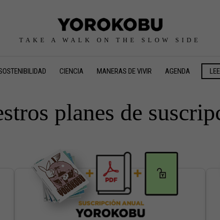
TAKE A WALK ON THE SLOW SIDE
SOSTENIBILIDAD
CIENCIA
MANERAS DE VIVIR
AGENDA
LE
stros planes de suscrip