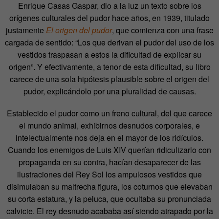
Enrique Casas Gaspar, dio a la luz un texto sobre los
orígenes culturales del pudor hace años, en 1939, titulado
justamente
El origen del pudor
, que comienza con una frase
cargada de sentido: “Los que derivan el pudor del uso de los
vestidos traspasan a estos la dificultad de explicar su
origen”. Y efectivamente, a tenor de esta dificultad, su libro
carece de una sola hipótesis plausible sobre el origen del
pudor, explicándolo por una pluralidad de causas.
Establecido el pudor como un freno cultural, del que carece
el mundo animal, exhibirnos desnudos corporales, e
intelectualmente nos deja en el mayor de los ridículos.
Cuando los enemigos de Luis XIV querían ridiculizarlo con
propaganda en su contra, hacían desaparecer de las
ilustraciones del Rey Sol los ampulosos vestidos que
disimulaban su maltrecha figura, los coturnos que elevaban
su corta estatura, y la peluca, que ocultaba su pronunciada
calvicie. El rey desnudo acababa así siendo atrapado por la