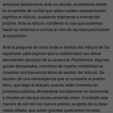
actuamos teatralmente ante los demás, el problema reside
en la pérdida de control que sobre nuestra representación
significa el ridículo, quedando totalmente a merced del
prójimo. Ante el ridículo manifiesto lo más que podemos
hacer es callarnos o unirnos al coro de las risas provocando
la autoirrisión.
Ante la pregunta de cómo anda el sentido del ridículo de los
españoles cabe esgrimir que la cotidianidad nos ofrece
abundantes ejemplos de su ausencia. Precisemos: algunos,
quizás demasiados, miembros de nuestra notabilidad se
muestran con frecuencia faltos de sentido del ridículo. Se
revisten de una extravagancia que no comparte el pueblo
llano, que llega al descaro cuando están inmersos en
procesos públicos afirmándose tozudamente en inocencias
y virtudes en las que pocas personas creen. Contrasta esta
manera de ser con los nuevos pobres, surgidos de la clase
media sitiada, que sufren grandes quebrantos morales,