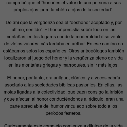
comprobó que el “honor es el valor de una persona a sus
propios ojos, pero también a ojos de la sociedad”.
De ahí que la vergüenza sea el “deshonor aceptado y, por
último, sentido”. El honor persistía sobre todo en las
montañas, en los lugares donde la modernidad disolvente
de viejos valores más tardaba en arribar. En ese camino no
estábamos solos los españoles. Otros antropólogos también
localizaron al juego del honor y la vergüenza pleno de vida
en las montañas griegas y marroquíes, sin ir más lejos.
El honor, por tanto, era antiguo, ctónico, y a veces cabría
asociarlo a las sociedades bíblicas pastoriles. En ellas, las
mofas ligadas a la colectividad, que traen consigo la irrisión
y que afectan al honor conduciéndonos al ridículo, eran una
parte apreciable del humor vinculado sobre todo a los
períodos festeros.
Curiosamente este complejo comienza a diluirse de la vida