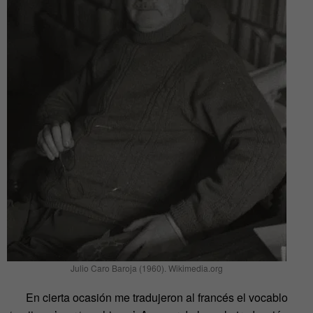
Julio Caro Baroja (1960). Wikimedia.org
En cierta ocasión me tradujeron al francés el vocablo