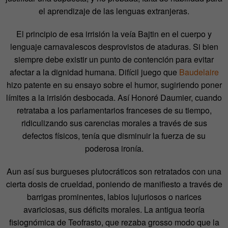
el aprendizaje de las lenguas extranjeras.
El principio de esa irrisión la veía Bajtin en el cuerpo y
lenguaje carnavalescos desprovistos de ataduras. Si bien
siempre debe existir un punto de contención para evitar
afectar a la dignidad humana. Difícil juego que
Baudelaire
hizo patente en su ensayo sobre el humor, sugiriendo poner
límites a la irrisión desbocada. Así Honoré Daumier, cuando
retrataba a los parlamentarios franceses de su tiempo,
ridiculizando sus carencias morales a través de sus
defectos físicos, tenía que disminuir la fuerza de su
poderosa ironía.
Aun así sus burgueses plutocráticos son retratados con una
cierta dosis de crueldad, poniendo de manifiesto a través de
barrigas prominentes, labios lujuriosos o narices
avariciosas, sus déficits morales. La antigua teoría
fisiognómica de Teofrasto, que rezaba grosso modo que la