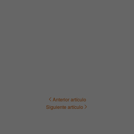
Anterior artículo
Navegación
Siguiente artículo
de
entradas