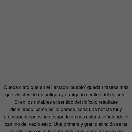
Queda claro que en el llamado ‘pueblo’ quedan rastros más
que visibles de un antiguo y arraigado sentido del ridículo.
Si en los notables el sentido del ridículo resultase
disminuido, como así lo parece, sería una noticia muy
preocupante pues su desaparición nos estaría señalando el
camino del vacío ético. Una primera y gran distinción se ha
abierto paso en lo tocante al ridículo, entre los que van