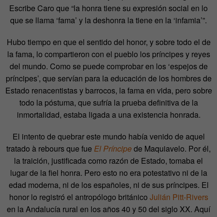
Escribe Caro que “la honra tiene su expresión social en lo
que se llama ‘fama’ y la deshonra la tiene en la ‘infamia’”.
Hubo tiempo en que el sentido del honor, y sobre todo el de
la fama, lo compartieron con el pueblo los príncipes y reyes
del mundo. Como se puede comprobar en los ‘espejos de
príncipes’, que servían para la educación de los hombres de
Estado renacentistas y barrocos, la fama en vida, pero sobre
todo la póstuma, que sufría la prueba definitiva de la
inmortalidad, estaba ligada a una existencia honrada.
El intento de quebrar este mundo había venido de aquel
tratado à rebours que fue
El Príncipe
de Maquiavelo. Por él,
la traición, justificada como razón de Estado, tomaba el
lugar de la fiel honra. Pero esto no era potestativo ni de la
edad moderna, ni de los españoles, ni de sus príncipes. El
honor lo registró el antropólogo británico
Julián Pitt-Rivers
en la Andalucía rural en los años 40 y 50 del siglo XX. Aquí