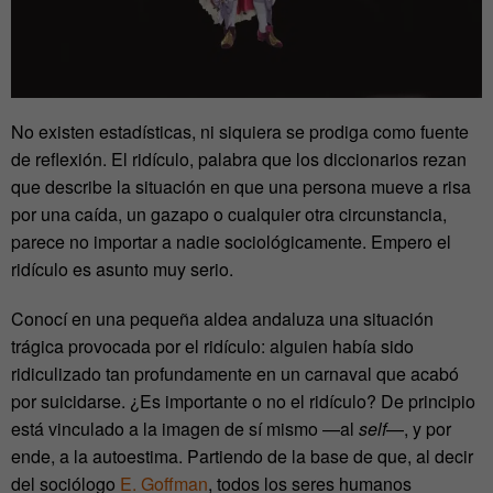
No existen estadísticas, ni siquiera se prodiga como fuente
de reflexión. El ridículo, palabra que los diccionarios rezan
que describe la situación en que una persona mueve a risa
por una caída, un gazapo o cualquier otra circunstancia,
parece no importar a nadie sociológicamente. Empero el
ridículo es asunto muy serio.
Conocí en una pequeña aldea andaluza una situación
trágica provocada por el ridículo: alguien había sido
ridiculizado tan profundamente en un carnaval que acabó
por suicidarse. ¿Es importante o no el ridículo? De principio
está vinculado a la imagen de sí mismo —al
self
—, y por
ende, a la autoestima. Partiendo de la base de que, al decir
del sociólogo
E. Goffman
, todos los seres humanos