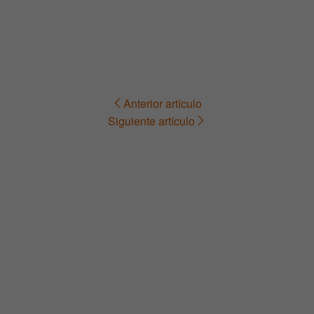
Anterior artículo
Navegación
Siguiente artículo
de
entradas