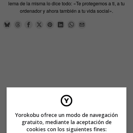
lema de la misma lo dice todo: «Te protegemos a ti, a tu
ordenador y ahora también a tu vida social».
Yorokobu ofrece un modo de navegación
gratuito, mediante la aceptación de
cookies con los siguientes fines: