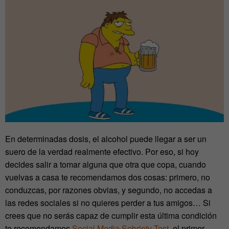
En determinadas dosis, el alcohol puede llegar a ser un
suero de la verdad realmente efectivo. Por eso, si hoy
decides salir a tomar alguna que otra que copa, cuando
vuelvas a casa te recomendamos dos cosas: primero, no
conduzcas, por razones obvias, y segundo, no accedas a
las redes sociales si no quieres perder a tus amigos… Si
crees que no serás capaz de cumplir esta última condición
te recomendamos
Social Media Sobriety Test
, el primer