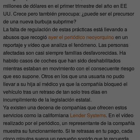
millones de dólares en el primer trimestre del año en EE
UU. Crece pero también preocupa: ¿puede ser el precursor
de una nueva burbuja subprime?
La falta de regulación de estas prácticas está llevando a
abusos que recogió
ayer el periódico neoyorquino
en un
reportaje y vídeo que analiza el fenómeno. Las personas
afectadas son casi siempre familias desfavorecidas. Ha
habido casos de coches que han sido deshabilitados
mientras estaban en movimiento con el consecuente riesgo
que eso supone. Otros en los que una usuaria no pudo
llevar a su hija al médico ya que la compañía bloqueó el
vehículo tras un retraso de tan solo tres días en
incumplimiento de la legislación estatal.
Ya existen una decena de compañías que ofrecen estos
servicios como la californiana
Lender Systems
. En el vídeo
realizado por el periódico, un representante de la compañía
muestra su funcionamiento. Si te retrasas en tu pago, cada
cinco minutos suena un pequeño sonido que te recuerda