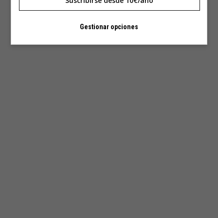
Suscribirse desde 10€/año
Gestionar opciones