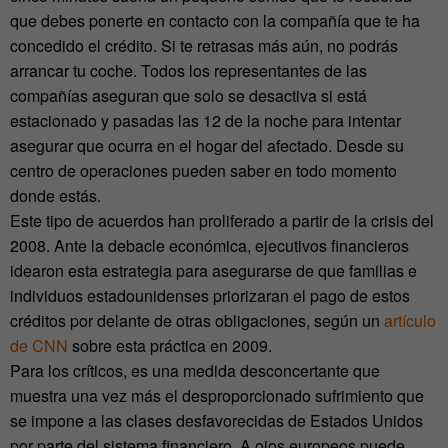
que debes ponerte en contacto con la compañía que te ha
concedido el crédito. Si te retrasas más aún, no podrás
arrancar tu coche. Todos los representantes de las
compañías aseguran que solo se desactiva si está
estacionado y pasadas las 12 de la noche para intentar
asegurar que ocurra en el hogar del afectado. Desde su
centro de operaciones pueden saber en todo momento
donde estás.
Este tipo de acuerdos han proliferado a partir de la crisis del
2008. Ante la debacle económica, ejecutivos financieros
idearon esta estrategia para asegurarse de que familias e
individuos estadounidenses priorizaran el pago de estos
créditos por delante de otras obligaciones, según un
artículo
de CNN
sobre esta práctica en 2009.
Para los críticos, es una medida desconcertante que
muestra una vez más el desproporcionado sufrimiento que
se impone a las clases desfavorecidas de Estados Unidos
por parte del sistema financiero. A ojos europeos puede