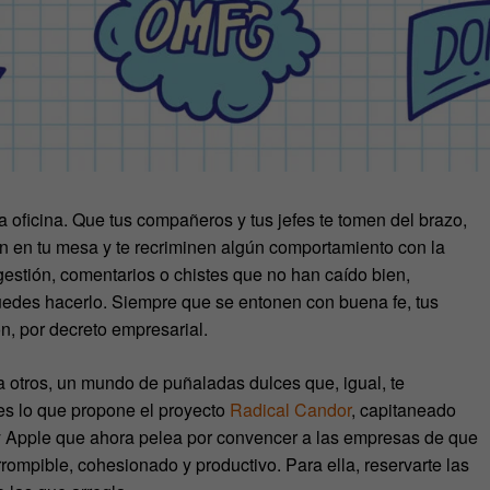
 la oficina. Que tus compañeros y tus jefes te tomen del brazo,
en en tu mesa y te recriminen algún comportamiento con la
estión, comentarios o chistes que no han caído bien,
puedes hacerlo. Siempre que se entonen con buena fe, tus
n, por decreto empresarial.
 otros, un mundo de puñaladas dulces que, igual, te
es lo que propone el proyecto
Radical Candor
, capitaneado
 y Apple que ahora pelea por convencer a las empresas de que
ompible, cohesionado y productivo. Para ella, reservarte las