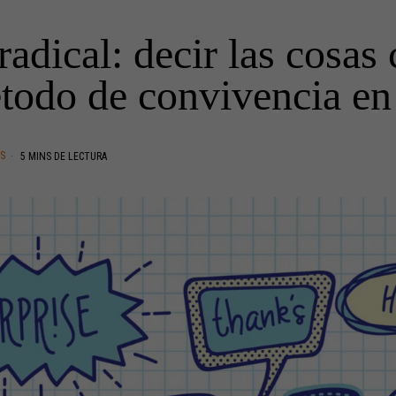
radical: decir las cosas
odo de convivencia en 
AS
5 MINS DE LECTURA