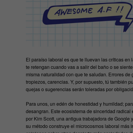
El paraíso laboral es que te lluevan las críticas en
te retengan cuando vas a salir del baño o se sient
misma naturalidad con que te saludan. Errores de g
tropiezos, carencias. Y, por supuesto, tú también 
quejas o sugerencias serán toleradas por obligació
Para unos, un edén de honestidad y humildad; para
desangran. Este ecosistema de sinceridad radical 
por Kim Scott, una antigua trabajadora de Google
su método construye el microcosmos laboral más irr