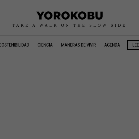
TAKE A WALK ON THE SLOW SIDE
SOSTENIBILIDAD
CIENCIA
MANERAS DE VIVIR
AGENDA
LE