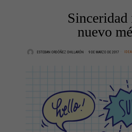
Sinceridad 
nuevo mét
IDE
ESTEBAN ORDÓÑEZ CHILLARÓN
9 DE MARZO DE 2017