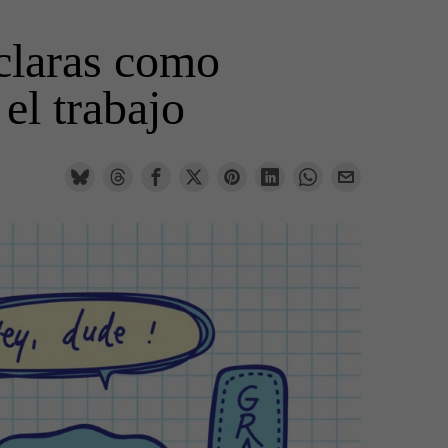
 claras como
el trabajo