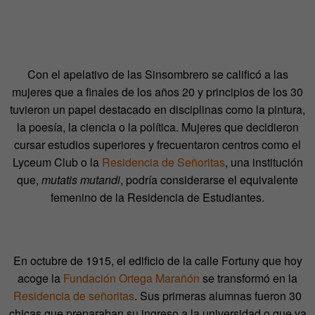
Con el apelativo de las Sinsombrero se calificó a las
mujeres que a finales de los años 20 y principios de los 30
tuvieron un papel destacado en disciplinas como la pintura,
la poesía, la ciencia o la política. Mujeres que decidieron
cursar estudios superiores y frecuentaron centros como el
Lyceum Club o la
Residencia de Señoritas
, una institución
que,
mutatis mutandi
, podría considerarse el equivalente
femenino de la Residencia de Estudiantes.
En octubre de 1915, el edificio de la calle Fortuny que hoy
acoge la
Fundación Ortega Marañón
se transformó en la
Residencia de señoritas
. Sus primeras alumnas fueron 30
chicas que preparaban su ingreso a la universidad o que ya