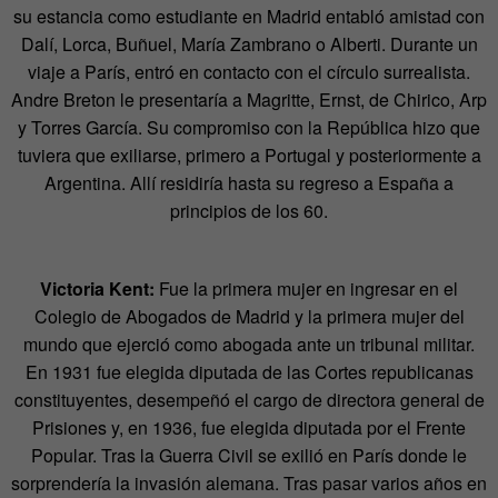
su estancia como estudiante en Madrid entabló amistad con
Dalí, Lorca, Buñuel, María Zambrano o Alberti. Durante un
viaje a París, entró en contacto con el círculo surrealista.
Andre Breton le presentaría a Magritte, Ernst, de Chirico, Arp
y Torres García. Su compromiso con la República hizo que
tuviera que exiliarse, primero a Portugal y posteriormente a
Argentina. Allí residiría hasta su regreso a España a
principios de los 60.
Victoria Kent:
Fue la primera mujer en ingresar en el
Colegio de Abogados de Madrid y la primera mujer del
mundo que ejerció como abogada ante un tribunal militar.
En 1931 fue elegida diputada de las Cortes republicanas
constituyentes, desempeñó el cargo de directora general de
Prisiones y, en 1936, fue elegida diputada por el Frente
Popular. Tras la Guerra Civil se exilió en París donde le
sorprendería la invasión alemana. Tras pasar varios años en