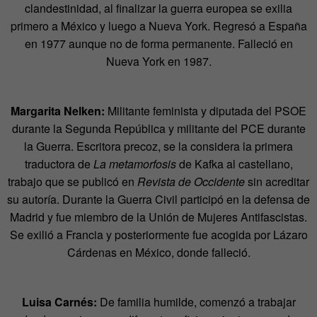
clandestinidad, al finalizar la guerra europea se exilia
primero a México y luego a Nueva York. Regresó a España
en 1977 aunque no de forma permanente. Falleció en
Nueva York en 1987.
Margarita Nelken:
Militante feminista y diputada del PSOE
durante la Segunda República y militante del PCE durante
la Guerra. Escritora precoz, se la considera la primera
traductora de
La metamorfosis
de Kafka al castellano,
trabajo que se publicó en
Revista de Occidente
sin acreditar
su autoría. Durante la Guerra Civil participó en la defensa de
Madrid y fue miembro de la Unión de Mujeres Antifascistas.
Se exilió a Francia y posteriormente fue acogida por Lázaro
Cárdenas en México, donde falleció.
Luisa Carnés:
De familia humilde, comenzó a trabajar