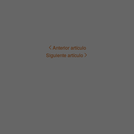
Anterior artículo
Navegación
Siguiente artículo
de
entradas