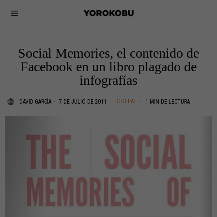
Social Memories, el contenido de
Facebook en un libro plagado de
infografías
DIGITAL
DAVID GARCÍA
7 DE JULIO DE 2011
1 MIN DE LECTURA